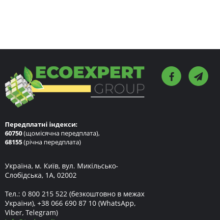
Передплатні індекси:
60750
(щомісячна передплата),
68155
(річна передплата)
Україна, м. Київ, вул. Микільсько-
Слобідська, 1А, 02002
Тел.:
0 800 215 522
(безкоштовно в межах
України),
+38 066 690 87 10
(WhatsApp,
Viber, Telegram)