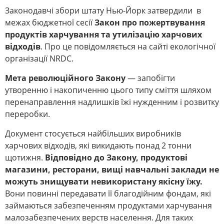
Законодавчі збори штату Нью-Йорк затвердили в
межах бюджетної сесії
Закон про пожертвування
продуктів харчування та утилізацію харчових
відходів
. Про це повідомляється на сайті екологічної
організації NRDC.
Мета революційного Закону
—
запобігти
утворенню і накопиченню цього типу сміття шляхом
перенаправлення надлишків їжі нужденним і розвитку
переробки.
Документ стосується найбільших виробників
харчових відходів, які викидають понад 2 тонни
щотижня.
Відповідно до Закону, продуктові
магазини, ресторани, вищі навчальні заклади не
можуть знищувати невикористану якісну їжу.
Вони повинні передавати її благодійним фондам, які
займаються забезпеченням продуктами харчування
малозабезпечених верств населення. Для таких