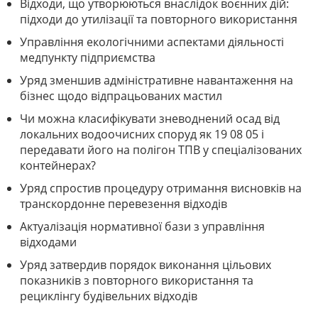
Відходи, що утворюються внаслідок воєнних дій:
підходи до утилізації та повторного використання
Управління екологічними аспектами діяльності
медпункту підприємства
Уряд зменшив адміністративне навантаження на
бізнес щодо відпрацьованих мастил
Чи можна класифікувати зневоднений осад від
локальних водоочисних споруд як 19 08 05 і
передавати його на полігон ТПВ у спеціалізованих
контейнерах?
Уряд спростив процедуру отримання висновків на
транскордонне перевезення відходів
Актуалізація нормативної бази з управління
відходами
Уряд затвердив порядок виконання цільових
показників з повторного використання та
рециклінгу будівельних відходів