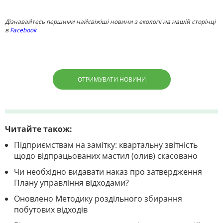
Дізнавайтесь першими найсвіжіші новини з екології на нашій сторінці
в
Facebook
ОТРИМУВАТИ НОВИНИ
Читайте також:
Підприємствам на замітку: квартальну звітність
щодо відпрацьованих мастил (олив) скасовано
Чи необхідно видавати наказ про затвердження
Плану управління відходами?
Оновлено Методику роздільного збирання
побутових відходів