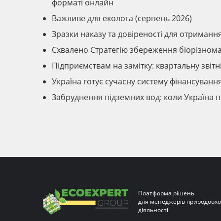
форматі онлайн
Важливе для еколога (серпень 2026)
Зразки наказу та довіреності для отриманн
Схвалено Стратегію збереження біорізномані
Підприємствам на замітку: квартальну звіт
Україна готує сучасну систему фінансуван
Забруднення підземних вод: коли Україна 
Платформа рішень
для менеджерів природоохо
діяльності