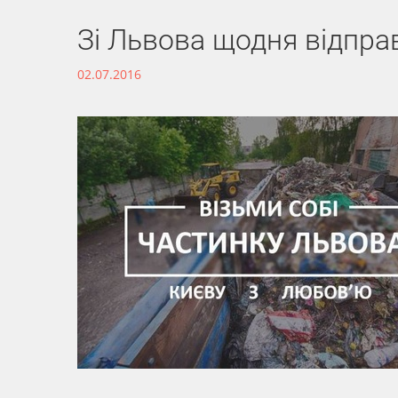
Зі Львова щодня відпра
02.07.2016