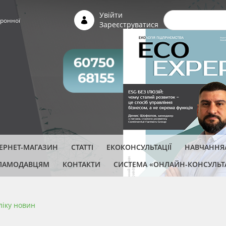
Пошуко
Увійти
ронної
Зареєструватися
ТЕРНЕТ-МАГАЗИН
СТАТТІ
ЕКОКОНСУЛЬТАЦІЇ
НАВЧАННЯ/
ЛАМОДАВЦЯМ
КОНТАКТИ
СИСТЕМА «ОНЛАЙН-КОНСУЛЬТ
ліку новин