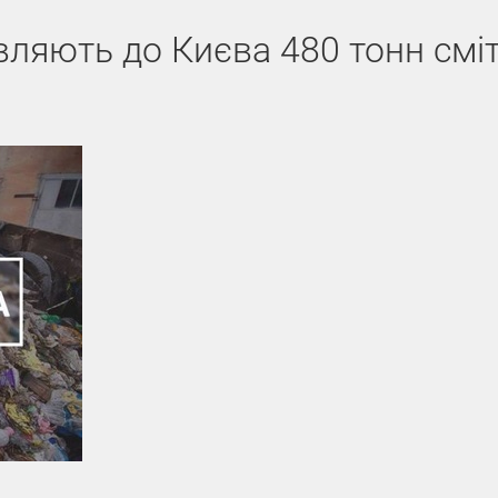
вляють до Києва 480 тонн смі