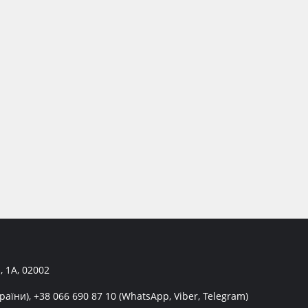
, 1А, 02002
раїни),
+38 066 690 87 10
(WhatsApp, Viber, Telegram)