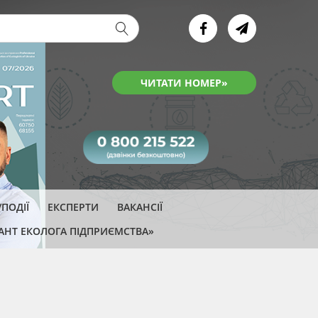
ва форма
ЧИТАТИ НОМЕР»
ПОДІЇ
ЕКСПЕРТИ
ВАКАНСІЇ
АНТ ЕКОЛОГА ПІДПРИЄМСТВА»