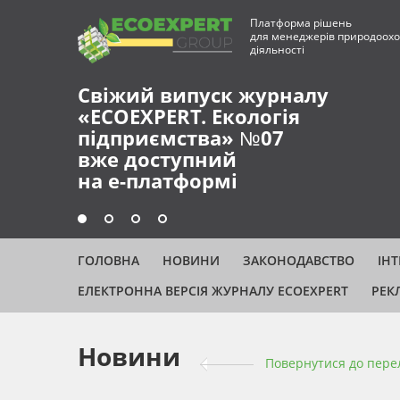
Платформа рішень
для менеджерів природоохо
діяльності
Свіжий випуск журналу
«ECOEXPERT. Екологія
підприємства» №07
вже доступний
на е-платформі
ГОЛОВНА
НОВИНИ
ЗАКОНОДАВСТВО
ІН
ЕЛЕКТРОННА ВЕРСІЯ ЖУРНАЛУ ECOEXPERT
РЕК
Новини
Повернутися до пере