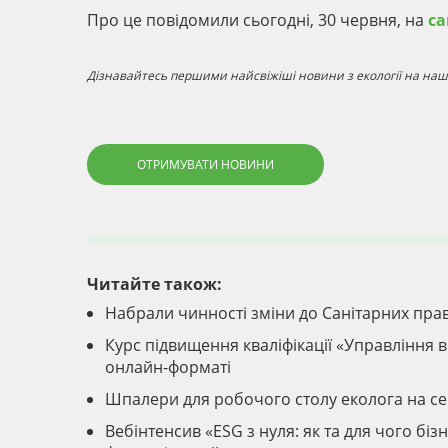
Про це повідомили сьогодні, 30 червня, на
са
Дізнавайтесь першими найсвіжіші новини з екології на наші
ОТРИМУВАТИ НОВИНИ
Читайте також:
Набрали чинності зміни до Санітарних прав
Курс підвищення кваліфікації «Управління ві
онлайн-форматі
Шпалери для робочого столу еколога на с
Вебінтенсив «ESG з нуля: як та для чого б