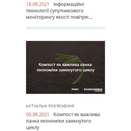
18.08.2021
Інформаційні
технології супутникового
моніторингу якості повітря:...
АКТУАЛЬНІ РОЗ’ЯСНЕННЯ
05.08.2021
Компост як важлива
ланка економіки замкнутого
циклу