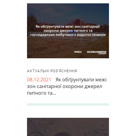
АКТУАЛЬНІ РОЗ’ЯСНЕННЯ
08.12.2021
Як обґрунтувати межі
зон санітарної охорони джерел
питного та...