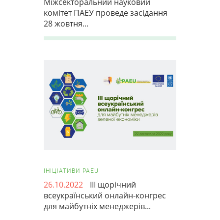
Міжсекторальний науковий
комітет ПАЕУ проведе засідання
28 жовтня...
ІНІЦІАТИВИ PAEU
26.10.2022
III щорічний
всеукраїнський онлайн-конгрес
для майбутніх менеджерів...