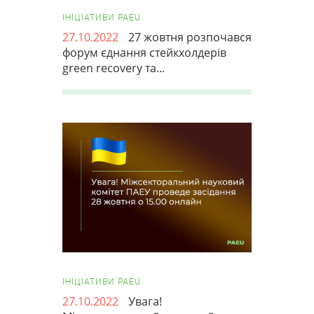
ІНІЦІАТИВИ PAEU
27.10.2022
27 жовтня розпочався
форум єднання стейкхолдерів
green recovery та...
ІНІЦІАТИВИ PAEU
27.10.2022
Увага!