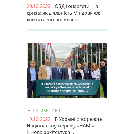
20.10.2022
ОВД і енергетична
криза: як діяльність Міндовкілля
«позитивно впливає»...
ІНІЦІАТИВИ PAEU
19.10.2022
В Україні створюють
Національну мережу «НАБС»
(«Нова архітектура...