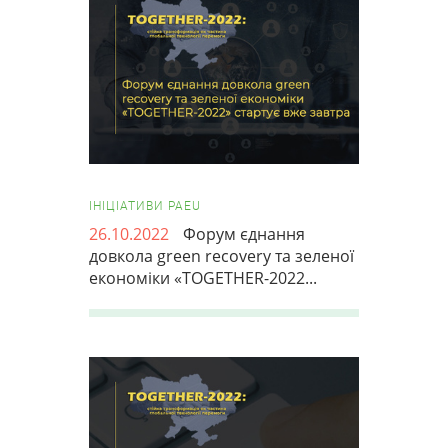
ІНІЦІАТИВИ PAEU
26.10.2022
Форум єднання
довкола green recovery та зеленої
економіки «TOGETHER-2022...