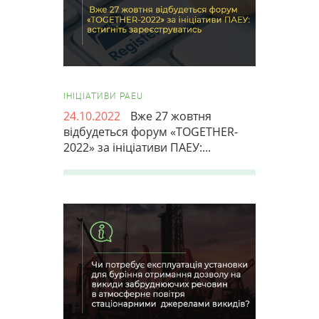
ІНІЦІАТИВИ PAEU
24.10.2022
Вже 27 жовтня
відбудеться форум «TOGETHER-
2022» за ініціативи ПАЕУ:...