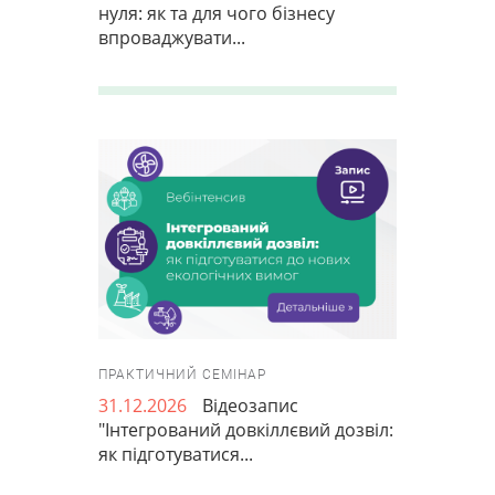
нуля: як та для чого бізнесу
впроваджувати...
ПРАКТИЧНИЙ СЕМІНАР
31.12.2026
Відеозапис
"Інтегрований довкіллєвий дозвіл:
як підготуватися...