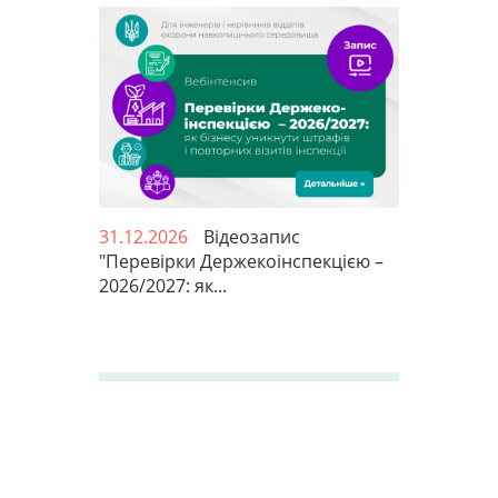
31.12.2026
Відеозапис
"Перевірки Держекоінспекцією –
2026/2027: як...