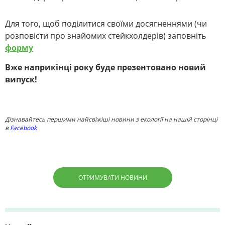
Для того, щоб поділитися своїми досягненнями (чи
розповісти про знайомих стейкхолдерів) заповніть
форму
Вже наприкінці року буде презентовано новий
випуск!
Дізнавайтесь першими найсвіжіші новини з екології на нашій сторінці
в
Facebook
ОТРИМУВАТИ НОВИНИ