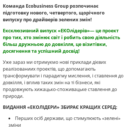
Команда Ecobusiness Group розпочинає
підготовку нового, четвертого, щорічного
випуску про драйверів зелених змін!
Ексклюзивний випуск «ЕКОлідерів»— це проект
про тих, хто змінює світ і робить свою діяльність
більш дружньою до довкілля, це візитівки,
досягнення та успішний досвід!
Уже зараз ми отримуємо нові приклади дієвих
реалізованиих проектів, що допомагають
трансформувати і парадигму мислення, і ставлення до
довкілля, і вплив таких змін на ті бізнеси, які
продовжують хижацько-споживацьке ставлення до
природи.
ВИДАННЯ «ЕКОЛІДЕРИ» ЗБИРАЄ КРАЩИХ СЕРЕД:
Перших осіб держави, що стимулюють «зелені»
зміни