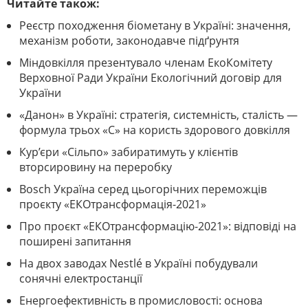
Читайте також:
Реєстр походження біометану в Україні: значення,
механізм роботи, законодавче підґрунтя
Міндовкілля презентувало членам ЕкоКомітету
Верховної Ради України Екологічний договір для
України
«Данон» в Україні: стратегія, системність, сталість —
формула трьох «С» на користь здорового довкілля
Кур’єри «Сільпо» забиратимуть у клієнтів
вторсировину на переробку
Bosch Україна серед цьогорічних переможців
проєкту «ЕКОтрансформація-2021»
Про проєкт «ЕКОтрансформацію-2021»: відповіді на
поширені запитання
На двох заводах Nestlé в Україні побудували
сонячні електростанції
Енергоефективність в промисловості: основа