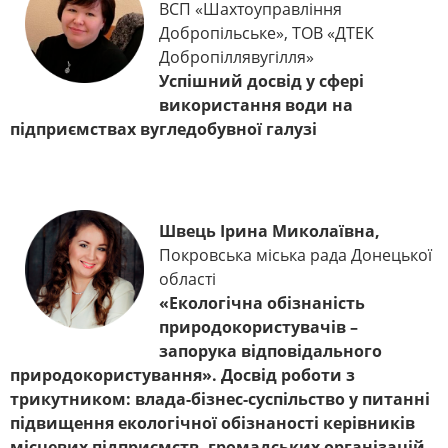
ВСП «Шахтоуправління
Добропільське», ТОВ «ДТЕК
Добропіллявугілля»
Успішний досвід у сфері
використання води на
підприємствах вугледобувної галузі
Швець Ірина Миколаївна,
Покровська міська рада Донецької
області
«Екологічна обізнаність
природокористувачів –
запорука відповідального
природокористування». Досвід роботи з
трикутником: влада-бізнес-суспільство у питанні
підвищення екологічної обізнаності керівників
місцевих підприємств, громадських організацій