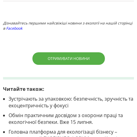
Дізнавайтесь першими найсвіжіші новини з екології на нашій сторінці
в
Facebook
ОТРИМУВАТИ НОВИНИ
Читайте також:
Зустрічають за упаковкою: безпечність, зручність та
екоцентричність у фокусі
Обмін практичним досвідом з охорони праці та
екологічної безпеки. Вже 15 липня.
Головна платформа для екологізаціі бізнесу –