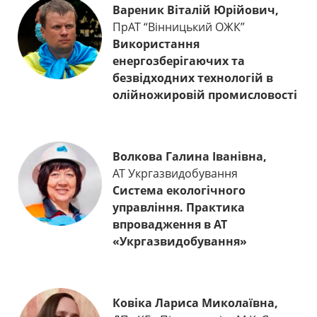
Вареник Віталій Юрійович,
ПрАТ “Вінницький ОЖК”
Використання
енергозберігаючих та
безвідходних технологій в
олійножировій промисловості
Волкова Галина Іванівна,
АТ Укргазвидобування
Система екологічного
управління. Практика
впровадження в АТ
«Укргазвидобування»
Ковіка Лариса Миколаївна,