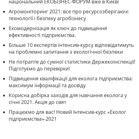
національний ЕКОБІЗНЕС-ФОРУМ вже в Києві
Агромоніторинг 2021: все про ресурсозберігаючі
технології і безпеку агробізнесу
Екомодернізація як ключ до підвищення
ефективності підприємства.
Більше 10 експертів інтенсив-курсу відповідатимуть
на проблемні запитання з екологічної безпеки
Не потрапте до сумної статистики Держекоінспекції!
Підготуємо до перевірки!
Підвищення кваліфікації для еколога підприємства:
максимум інформації та досвіду
Корисна добірка заходів для навчання еколога у
січні 2021. Акція до свят
Працюємо для вас! Новий Інтенсив-курс «Еколог
підприємства»-2021