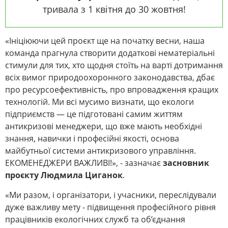
тривала з 1 квітня до 30 жовтня!
«Ініціюючи цей проєкт ще на початку весни, наша
команда прагнула створити додаткові нематеріальні
стимули для тих, хто щодня стоїть на варті дотримання
всіх вимог природоохоронного законодавства, дбає
про ресурсоефективність, про впровадження кращих
технологій. Ми всі мусимо визнати, що екологи
підприємств — це підготовані самим життям
антикризові менеджери, що вже мають необхідні
знання, навички і професійні якості, основа
майбутньої системи антикризового управління.
ЕКОМЕНЕДЖЕРИ ВАЖЛИВІ!», - зазначає
засновник
проєкту Людмила Циганок
.
«Ми разом, і організатори, і учасники, переслідували
дуже важливу мету - підвищення професійного рівня
працівників екологічних служб та об’єднання