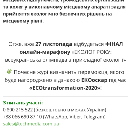
та колег у виконавчому місцевому апараті задля
прийняття екологічно безпечних рішень на
місцевому рівні.
Отже, вже
27 листопада
відбудеться
ФІНАЛ
онлайн-марафону
«ЕКОЛОГ РОКУ:
всеукраїнська олімпіада з прикладної екології»
Почесне журі визначить переможця, якого
буде нагороджено відзнакою
ЕКОоскар
під час
«ECОtransformation-2020»
!
З питань участі:
0 800 215 522 (безкоштовно в межах України)
+38 066 690 87 10 (WhatsApp, Viber, Telegram)
sales@techmedia.com.ua