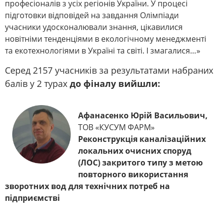
професіоналів з усіх регіонів України. У процесі
підготовки відповідей на завдання Олімпіади
учасники удосконалювали знання, цікавилися
новітніми тенденціями в екологічному менеджменті
та екотехнологіями в Україні та світі. І змагалися…»
Серед 2157 учасників за результатами набраних
балів у 2 турах
до фіналу вийшли:
Афанасенко Юрій Васильович,
ТОВ «КУСУМ ФАРМ»
Реконструкція каналізаційних
локальних очисних споруд
(ЛОС) закритого типу з метою
повторного використання
зворотних вод для технічних потреб на
підприємстві