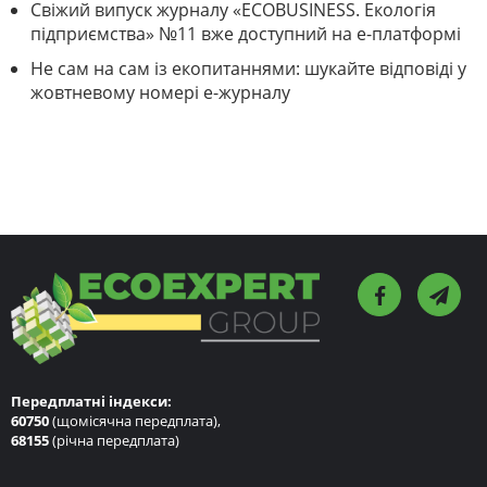
Свіжий випуск журналу «ECOBUSINESS. Екологія
підприємства» №11 вже доступний на е-платформі
Не сам на сам із екопитаннями: шукайте відповіді у
жовтневому номері е-журналу
Передплатні індекси:
60750
(щомісячна передплата),
68155
(річна передплата)