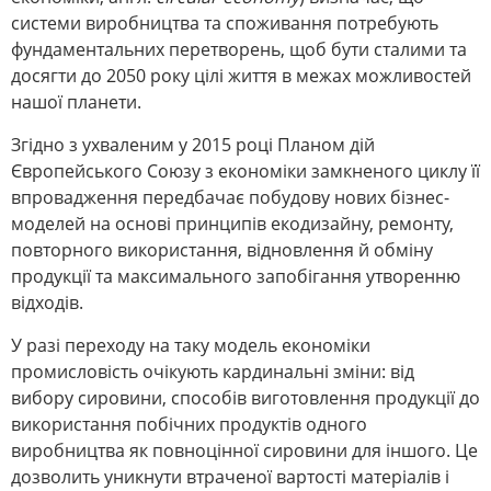
системи виробництва та споживання потребують
фундаментальних перетворень, щоб бути сталими та
досягти до 2050 року цілі життя в межах можливостей
нашої планети.
Згідно з ухваленим у 2015 році Планом дій
Європейського Союзу з економіки замкненого циклу її
впровадження передбачає побудову нових бізнес-
моделей на основі принципів екодизайну, ремонту,
повторного використання, відновлення й обміну
продукції та максимального запобігання утворенню
відходів.
У разі переходу на таку модель економіки
промисловість очікують кардинальні зміни: від
вибору сировини, способів виготовлення продукції до
використання побічних продуктів одного
виробництва як повноцінної сировини для іншого. Це
дозволить уникнути втраченої вартості матеріалів і