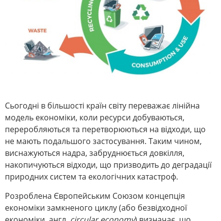
Сьогодні в більшості країн світу переважає лінійна
модель економіки, коли ресурси добуваються,
переробляються та перетворюються на відходи, що
не мають подальшого застосування. Таким чином,
виснажуються надра, забруднюється довкілля,
накопичуються відходи, що призводить до деградації
природних систем та екологічних катастроф.
Розроблена Європейським Союзом концепція
економіки замкненого циклу (або безвідходної
економіки, англ.
circular economy
) визначає, що