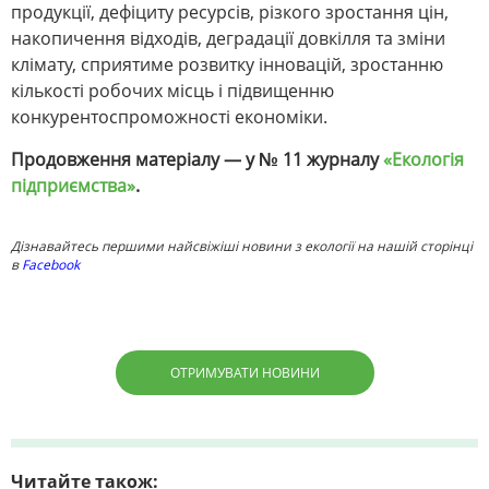
продукції, дефіциту ресурсів, різкого зростання цін,
накопичення відходів, деградації довкілля та зміни
клімату, сприятиме розвитку інновацій, зростанню
кількості робочих місць і підвищенню
конкурентоспроможності економіки.
Продовження матеріалу — у № 11 журналу
«Екологія
підприємства»
.
Дізнавайтесь першими найсвіжіші новини з екології на нашій сторінці
в
Facebook
ОТРИМУВАТИ НОВИНИ
Читайте також: