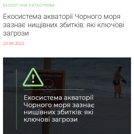
ЕКОЛОГІЧНА КАТАСТРОФА
Екосистема акваторії Чорного моря
зазнає нищівних збитків: які ключові
загрози
23.06.2022