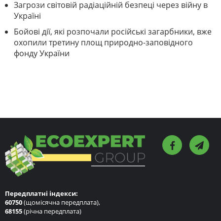
Загрози світовій радіаційній безпеці через війну в
Україні
Бойові дії, які розпочали російські загарбники, вже
охопили третину площ природно-заповідного
фонду України
Передплатні індекси:
60750
(щомісячна передплата),
68155
(річна передплата)