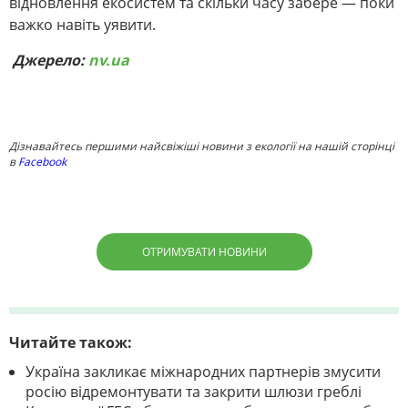
відновлення екосистем та скільки часу забере — поки
важко навіть уявити.
Джерело:
nv.ua
Дізнавайтесь першими найсвіжіші новини з екології на нашій сторінці
в
Facebook
ОТРИМУВАТИ НОВИНИ
Читайте також:
Україна закликає міжнародних партнерів змусити
росію відремонтувати та закрити шлюзи греблі