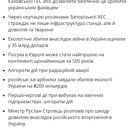
Каховської ГЕС або дозволити безпечно це зробити
українським фахівцям
Через окупацію росіянами Запорізької АЕС
страждає не лише інфраструктура станції, але й
довкілля та тварини
Екологічні збитки внаслідок війни в Україні оцінили
у 35 млрд доларів
Посуха в Європі може стати найгіршою на
континенті щонайменше за 500 років
Алгоритм дій при радіаційній аварії
російські загарбники завдали збитків екології
України на ₴200 мільярдів
Першочергові дії при вибухах на хімічних
підприємствах: алгоритм дій
Міністр Руслан Стрілець розповів про шкоду
довкіллю внаслідок російського вторгнення в
Україну