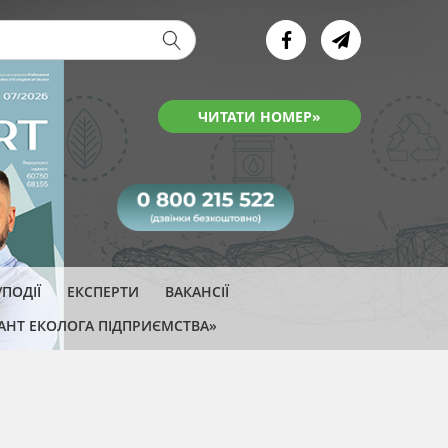
ва форма
ЧИТАТИ НОМЕР»
ПОДІЇ
ЕКСПЕРТИ
ВАКАНСІЇ
АНТ ЕКОЛОГА ПІДПРИЄМСТВА»