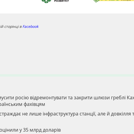
й сторінці в
Facebook
усити росію відремонтувати та закрити шлюзи греблі Ка
раїнським фахівцям
траждає не лише інфраструктура станції, але й довкілля 
 оцінили у 35 млрд доларів