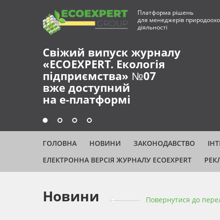
Платформа рішень
для менеджерів природоохо
діяльності
Свіжий випуск журналу
«ECOEXPERT. Екологія
підприємства» №07
вже доступний
на е-платформі
ГОЛОВНА
НОВИНИ
ЗАКОНОДАВСТВО
ІН
ЕЛЕКТРОННА ВЕРСІЯ ЖУРНАЛУ ECOEXPERT
РЕК
Новини
Повернутися до пере