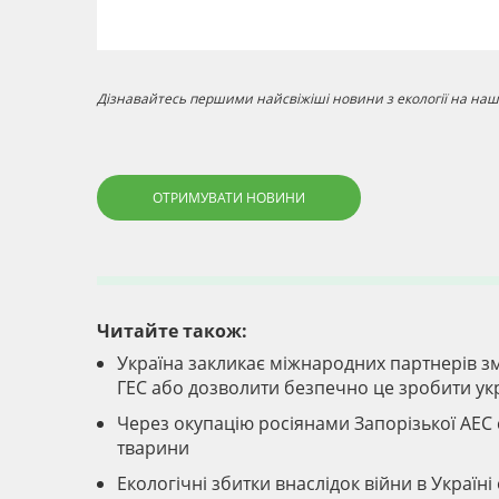
Дізнавайтесь першими найсвіжіші новини з екології на наші
ОТРИМУВАТИ НОВИНИ
Читайте також:
Україна закликає міжнародних партнерів зм
ГЕС або дозволити безпечно це зробити ук
Через окупацію росіянами Запорізької АЕС с
тварини
Екологічні збитки внаслідок війни в Україні