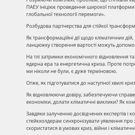
ПАЕУ ініціює проведення широкої платформи 
глобальної технології перемоги».
Розбудова партнерства для стійкої трансформ
Як трансформаційні дії щодо кліматичних дій, 
ланцюжку створення вартості можуть допомог
На тлі затримки економічного відновлення та
ядерна ера та енергетична криза. Проте потр
ми ніколи не були, є дуже терміновою.
Отже, як підготуватися до наступної хвилі криз
Як відновлюючи довіру, забезпечуючи справе
економіки, долати кліматичні виклики? Як ко
Завдяки залученню досвідчених експертів і 
стейкхолдерам синхронізувати уявлення про з
скористатися в умовах криз, війни і кліматичн