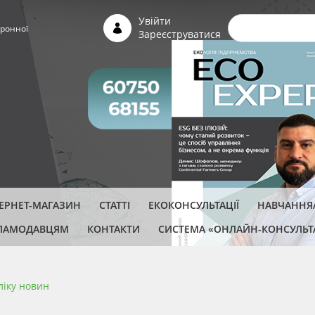
Пошуко
Увійти
ронної
Зареєструватися
ТЕРНЕТ-МАГАЗИН
СТАТТІ
ЕКОКОНСУЛЬТАЦІЇ
НАВЧАННЯ/
ЛАМОДАВЦЯМ
КОНТАКТИ
СИСТЕМА «ОНЛАЙН-КОНСУЛЬТ
ліку новин