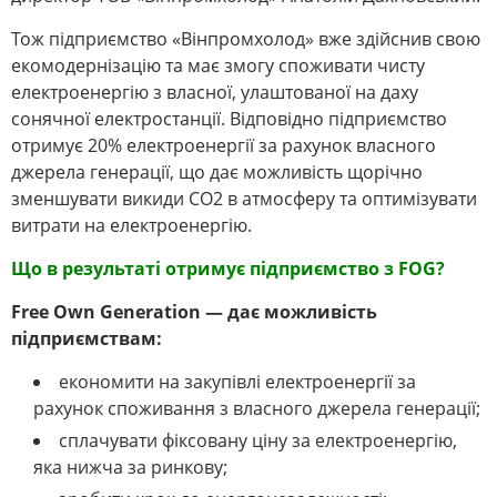
Тож підприємство «Вінпромхолод» вже здійснив свою
екомодернізацію та має змогу споживати чисту
електроенергію з власної, улаштованої на даху
сонячної електростанції. Відповідно підприємство
отримує 20% електроенергії за рахунок власного
джерела генерації, що дає можливість щорічно
зменшувати викиди СО2 в атмосферу та оптимізувати
витрати на електроенергію.
Що в результаті отримує підприємство з FOG?
Free Own Generation — дає можливість
підприємствам:
економити на закупівлі електроенергії за
рахунок споживання з власного джерела генерації;
сплачувати фіксовану ціну за електроенергію,
яка нижча за ринкову;