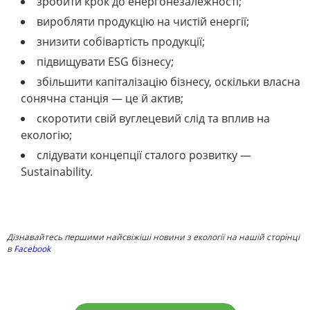
зробити крок до енергонезалежності;
виробляти продукцію на чистій енергії;
знизити собівартість продукції;
підвищувати ESG бізнесу;
збільшити капіталізацію бізнесу, оскільки власна
сонячна станція — це й актив;
скоротити свій вуглецевий слід та вплив на
екологію;
слідувати концепції сталого розвитку —
Sustainability.
Дізнавайтесь першими найсвіжіші новини з екології на нашій сторінці
в
Facebook