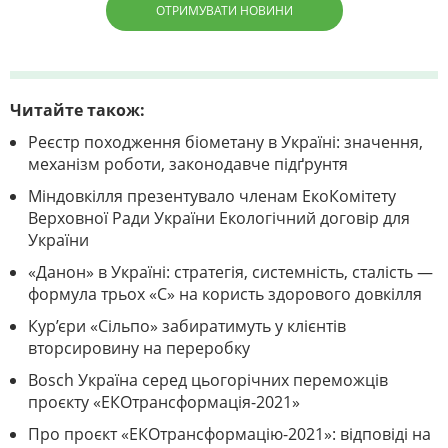
ОТРИМУВАТИ НОВИНИ
Читайте також:
Реєстр походження біометану в Україні: значення,
механізм роботи, законодавче підґрунтя
Міндовкілля презентувало членам ЕкоКомітету
Верховної Ради України Екологічний договір для
України
«Данон» в Україні: стратегія, системність, сталість —
формула трьох «С» на користь здорового довкілля
Кур’єри «Сільпо» забиратимуть у клієнтів
вторсировину на переробку
Bosch Україна серед цьогорічних переможців
проєкту «ЕКОтрансформація-2021»
Про проєкт «ЕКОтрансформацію-2021»: відповіді на