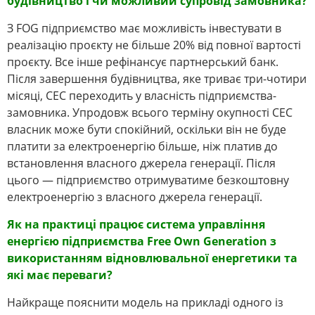
будівництво і чи можливий супровід замовника?
З FOG підприємство має можливість інвестувати в
реалізацію проєкту не більше 20% від повної вартості
проєкту. Все інше рефінансує партнерський банк.
Після завершення будівництва, яке триває три-чотири
місяці, СЕС переходить у власність підприємства-
замовника. Упродовж всього терміну окупності СЕС
власник може бути спокійний, оскільки він не буде
платити за електроенергію більше, ніж платив до
встановлення власного джерела генерації. Після
цього — підприємство отримуватиме безкоштовну
електроенергію з власного джерела генерації.
Як на практиці працює система управління
енергією підприємства Free Own Generation з
використанням відновлювальної енергетики та
які має переваги?
Найкраще пояснити модель на прикладі одного із