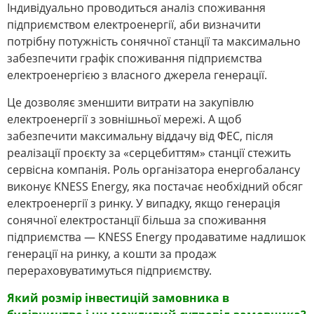
Індивідуально проводиться аналіз споживання
підприємством електроенергії, аби визначити
потрібну потужність сонячної станції та максимально
забезпечити графік споживання підприємства
електроенергією з власного джерела генерації.
Це дозволяє зменшити витрати на закупівлю
електроенергії з зовнішньої мережі. А щоб
забезпечити максимальну віддачу від ФЕС, після
реалізації проєкту за «серцебиттям» станції стежить
сервісна компанія. Роль організатора енергобалансу
виконує KNESS Energy, яка постачає необхідний обсяг
електроенергії з ринку. У випадку, якщо генерація
сонячної електростанції більша за споживання
підприємства — KNESS Energy продаватиме надлишок
генерації на ринку, а кошти за продаж
перераховуватимуться підприємству.
Який розмір інвестицій замовника в