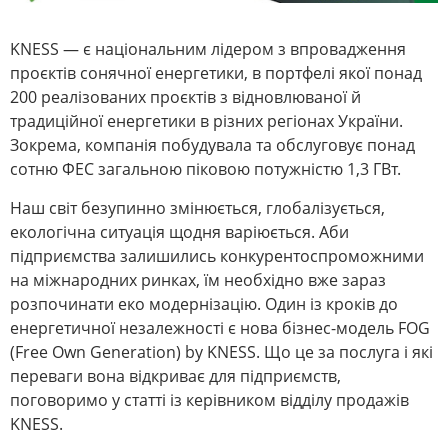
KNESS — є національним лідером з впровадження
проєктів сонячної енергетики, в портфелі якої понад
200 реалізованих проєктів з відновлюваної й
традиційної енергетики в різних регіонах України.
Зокрема, компанія побудувала та обслуговує понад
сотню ФЕС загальною піковою потужністю 1,3 ГВт.
Наш світ безупинно змінюється, глобалізується,
екологічна ситуація щодня варіюється. Аби
підприємства залишились конкурентоспроможними
на міжнародних ринках, їм необхідно вже зараз
розпочинати еко модернізацію. Один із кроків до
енергетичної незалежності є нова бізнес-модель FOG
(Free Own Generation) by KNESS. Що це за послуга і які
переваги вона відкриває для підприємств,
поговоримо у статті із керівником відділу продажів
KNESS.