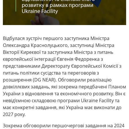
Відбулася зустріч першого заступника Міністра
Олександра Краснолуцького, заступниці Міністра
Вікторії Киреєвої та заступника Міністра з питань
європейської інтеграції Євгенія Федоренка з
представниками Директорату Європейської Комісії з
питань політики сусідства та переговорів з
розширення (DG NEAR). Обговорили реалізацію
довкіллєвих завдань, які зокрема передбачені Планом
України з відновлення та економічного розвитку. Він є
невід’ємною складовою програми Ukraine Facility та
має конкретні завдання, які Україна має виконати до
2027 року.
Зокрема обговорили першочергові завдання на 2024