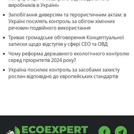
виробників в Україні»
Запобігання диверсіям та терористичним актам: в
Україні посилять контроль за обігом хімічних
речовин подвійного використання
Триває громадське обговорення Концептуальної
записки щодо відступів у сфері СЕО та ОВД
Чому реформа державного екологічного контролю
серед пріоритетів 2024 року?
Україна посилює контроль за засобами захисту
рослин відповідно до європейських стандартів