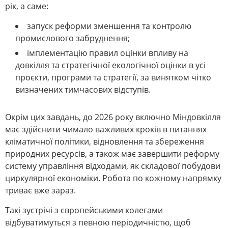
рік, а саме:
запуск реформи зменшення та контролю
промислового забруднення;
імплементацію правил оцінки впливу на
довкілля та стратегічної екологічної оцінки в усі
проєкти, програми та стратегії, за винятком чітко
визначених тимчасових відступів.
Окрім цих завдань, до 2026 року включно Міндовкілля
має здійснити чимало важливих кроків в питаннях
кліматичної політики, відновлення та збереження
природних ресурсів, а також має завершити реформу
систему управління відходами, як складової побудови
циркулярної економіки. Робота по кожному напрямку
триває вже зараз.
Такі зустрічі з європейськими колегами
відбуватимуться з певною періодичністю, щоб