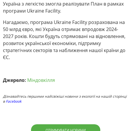
Україна з легкістю змогла реалізувати План в рамках
програми Ukraine Facility.
Нагадаємо, програма Ukraine Facility розрахована на
50 млрд євро, які Україна отримає впродовж 2024-
2027 років. Кошти будуть спрямовані на відновлення,
розвиток української економіки, підтримку
стратегічних секторів та наближення нашої країни до
ЄС.
Джерело:
Міндовкілля
Дізнавайтесь першими найсвіжіші новини з екології на нашій сторінці
в
Facebook
ОТРИМУВАТИ НОВИНИ