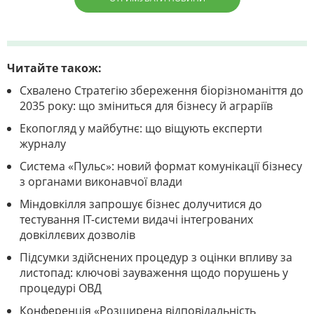
Читайте також:
Схвалено Стратегію збереження біорізноманіття до
2035 року: що зміниться для бізнесу й аграріїв
Екопогляд у майбутнє: що віщують експерти
журналу
Система «Пульс»: новий формат комунікації бізнесу
з органами виконавчої влади
Міндовкілля запрошує бізнес долучитися до
тестування ІТ-системи видачі інтегрованих
довкіллєвих дозволів
Підсумки здійснених процедур з оцінки впливу за
листопад: ключові зауваження щодо порушень у
процедурі ОВД
Конференція «Розширена відповідальність