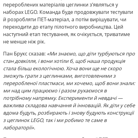
перероблених матеріалів цеглинки з’являться у
наборах LEGO. Команда буде продовжувати тестувати
й розробляти ПЕТ-матеріал, а потім вирішувати, чи
переходити до етапу пілотного виробництва. Цей
наступний етап тестування, як очікується, триватиме
не менше ніж рік.
Пан Брукс сказав:
«Ми знаємо, що діти турбуються про
стан довкілля, і вони хотіли б, щоб наша продукція
стала більш екологічною. Хоча вони ще не скоро
зможуть грати з цеглинками, виготовленими з
переробленої пластмаси, ми хочемо, щоб вони знали:
ми над цим працюємо і разом рухаємося в
потрібному напрямку. Експерименти й невдачі —
важлива складова навчання й інновацій. Як діти у себе
вдома будуть, розбирають і знову будують конструкції
з цеглинок LEGO, так і ми робимо те саме в
лабораторії».