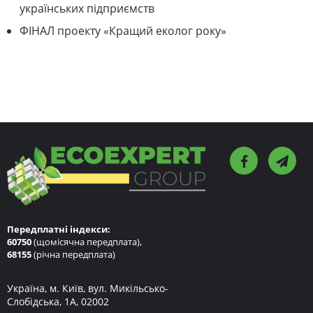
українських підприємств
ФІНАЛ проекту «Кращий еколог року»
Передплатні індекси:
60750
(щомісячна передплата),
68155
(річна передплата)
Україна, м. Київ, вул. Микільсько-
Слобідська, 1А, 02002