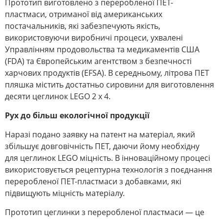
Прототип виготовлено з переробленої ПЕТ-
пластмаси, отриманої від американських
постачальників, які забезпечують якість,
використовуючи виробничі процеси, ухвалені
Управлінням продовольства та медикаментів США
(FDA) та Європейським агентством з безпечності
харчових продуктів (EFSA). В середньому, літрова ПЕТ
пляшка містить достатньо сировини для виготовлення
десяти цеглинок LEGO 2 x 4.
Рух до більш екологічної продукції
Наразі подано заявку на патент на матеріал, який
збільшує довговічність ПЕТ, даючи йому необхідну
для цеглинок LEGO міцність. В інноваційному процесі
використовується рецептурна технологія з поєднання
переробленої ПЕТ-пластмаси з добавками, які
підвищують міцність матеріалу.
Прототип цеглинки з переробленої пластмаси — це