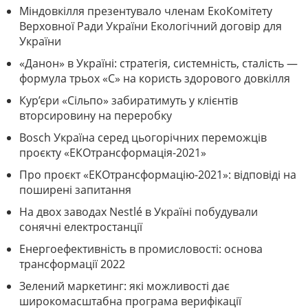
Міндовкілля презентувало членам ЕкоКомітету
Верховної Ради України Екологічний договір для
України
«Данон» в Україні: стратегія, системність, сталість —
формула трьох «С» на користь здорового довкілля
Кур’єри «Сільпо» забиратимуть у клієнтів
вторсировину на переробку
Bosch Україна серед цьогорічних переможців
проєкту «ЕКОтрансформація-2021»
Про проєкт «ЕКОтрансформацію-2021»: відповіді на
поширені запитання
На двох заводах Nestlé в Україні побудували
сонячні електростанції
Енергоефективність в промисловості: основа
трансформації 2022
Зелений маркетинг: які можливості дає
широкомасштабна програма верифікації