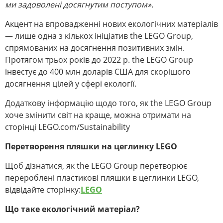
ми задоволені досягнутим поступом».
Акцент на впровадженні нових екологічних матеріалів
— лише одна з кількох ініціатив the LEGO Group,
спрямованих на досягнення позитивних змін.
Протягом трьох років до 2022 р. the LEGO Group
інвестує до 400 млн доларів США для скорішого
досягнення цілей у сфері екології.
Додаткову інформацію щодо того, як the LEGO Group
хоче змінити світ на краще, можна отримати на
сторінці LEGO.com/Sustainability
Перетворення пляшки на цеглинку LEGO
Щоб дізнатися, як the LEGO Group перетворює
перероблені пластикові пляшки в цеглинки LEGO,
відвідайте сторінку:
LEGO
Що таке екологічний матеріал?