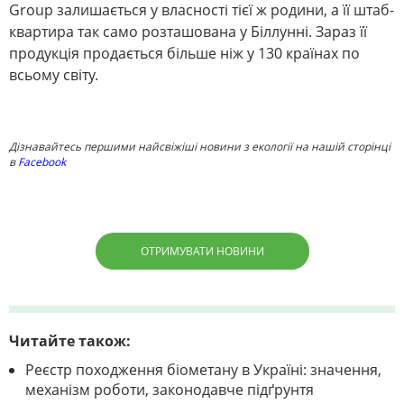
Group залишається у власності тієї ж родини, а її штаб-
квартира так само розташована у Біллунні. Зараз її
продукція продається більше ніж у 130 країнах по
всьому світу.
Дізнавайтесь першими найсвіжіші новини з екології на нашій сторінці
в
Facebook
ОТРИМУВАТИ НОВИНИ
Читайте також:
Реєстр походження біометану в Україні: значення,
механізм роботи, законодавче підґрунтя