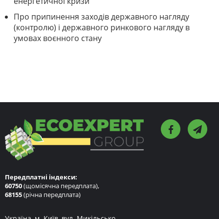
енергетичної кризи
Про припинення заходів державного нагляду
(контролю) і державного ринкового нагляду в
умовах воєнного стану
Передплатні індекси:
60750
(щомісячна передплата),
68155
(річна передплата)
Україна, м. Київ, вул. Микільсько-