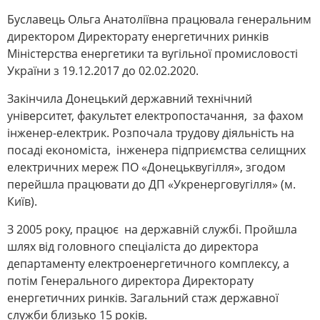
Буславець Ольга Анатоліївна працювала ​генеральним
директором Директорату енергетичних ринків
Міністерства енергетики та вугільної промисловості
України з 19.12.2017 до 02.02.2020.
Закінчила Донецький державний технічний
університет, факультет електропостачання, за фахом
інженер-електрик. Розпочала трудову діяльність на
посаді економіста, інженера підприємства селищних
електричних мереж ПО «Донецьквугілля», згодом
перейшла працювати до ДП «Укренерговугілля» (м.
Київ).
З 2005 року, працює на державній службі. Пройшла
шлях від головного спеціаліста до директора
департаменту електроенергетичного комплексу, а
потім Генерального директора Директорату
енергетичних ринків. Загальний стаж державної
служби близько 15 років.