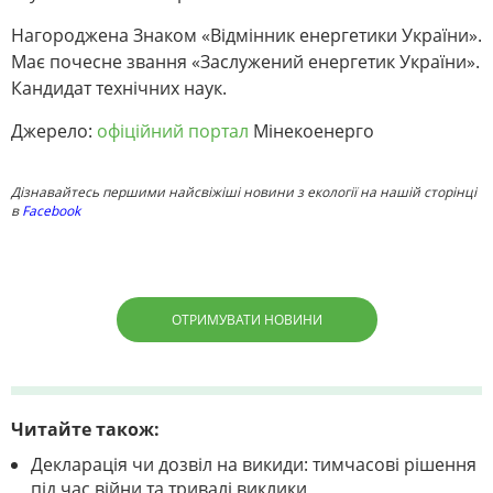
Нагороджена Знаком «Відмінник енергетики України».
Має почесне звання «Заслужений енергетик України».
Кандидат технічних наук.
Джерело:
офіційний портал
Мінекоенерго
Дізнавайтесь першими найсвіжіші новини з екології на нашій сторінці
в
Facebook
ОТРИМУВАТИ НОВИНИ
Читайте також:
Декларація чи дозвіл на викиди: тимчасові рішення
під час війни та тривалі виклики