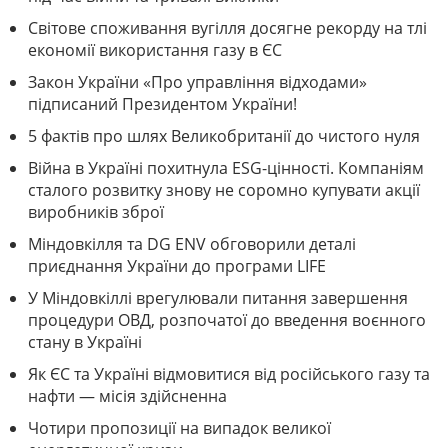
Світове споживання вугілля досягне рекорду на тлі
економії використання газу в ЄС
Закон України «Про управління відходами»
підписаний Президентом України!
5 фактів про шлях Великобританії до чистого нуля
Війна в Україні похитнула ESG-цінності. Компаніям
сталого розвитку знову не соромно купувати акції
виробників зброї
Міндовкілля та DG ENV обговорили деталі
приєднання України до програми LIFE
У Міндовкіллі врегулювали питання завершення
процедури ОВД, розпочатої до введення воєнного
стану в Україні
Як ЄС та Україні відмовитися від російського газу та
нафти — місія здійсненна
Чотири пропозиції на випадок великої