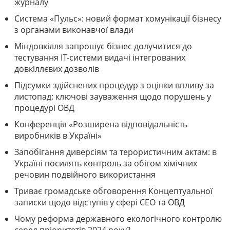
журналу
Система «Пульс»: новий формат комунікації бізнесу
з органами виконавчої влади
Міндовкілля запрошує бізнес долучитися до
тестування ІТ-системи видачі інтегрованих
довкіллєвих дозволів
Підсумки здійснених процедур з оцінки впливу за
листопад: ключові зауваження щодо порушень у
процедурі ОВД
Конференція «Розширена відповідальність
виробників в Україні»
Запобігання диверсіям та терористичним актам: в
Україні посилять контроль за обігом хімічних
речовин подвійного використання
Триває громадське обговорення Концептуальної
записки щодо відступів у сфері СЕО та ОВД
Чому реформа державного екологічного контролю