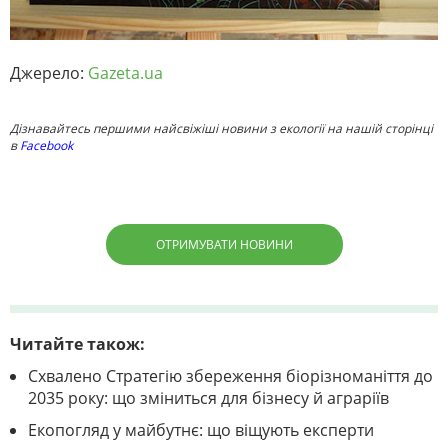
Джерело:
Gazeta.ua
Дізнавайтесь першими найсвіжіші новини з екології на нашій сторінці
в
Facebook
ОТРИМУВАТИ НОВИНИ
Читайте також:
Схвалено Стратегію збереження біорізноманіття до
2035 року: що зміниться для бізнесу й аграріїв
Екопогляд у майбутнє: що віщують експерти