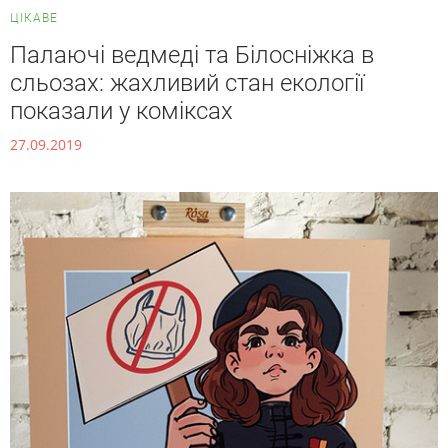
ЦІКАВЕ
Палаючі ведмеді та Білосніжка в
сльозах: жахливий стан екології
показали у коміксах
27.09.2019