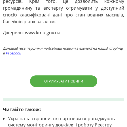
ресурсів. Крім того, це дозволить кожному
громадянину та експерту отримувати у доступний
спосіб класифіковані дані про стан водних масивів,
басейнів річок загалом.
Джерело: www.kmu.gov.ua
Дізнавайтесь першими найсвіжіші новини з екології на нашій сторінці
в
Facebook
ОТРИМУВАТИ НОВИНИ
Читайте також:
Україна та європейські партнери впроваджують
систему моніторингу довкілля і роботу Реєстру