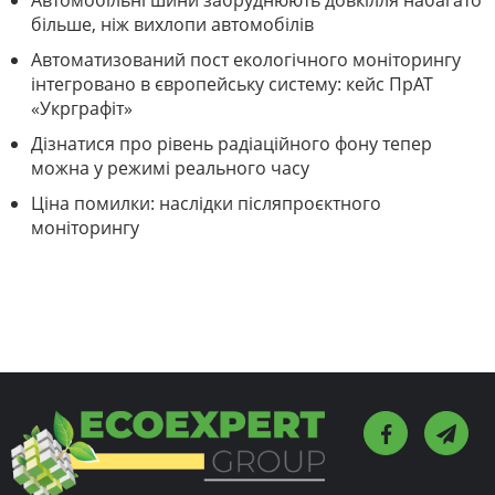
Автомобільні шини забруднюють довкілля набагато
більше, ніж вихлопи автомобілів
Автоматизований пост екологічного моніторингу
інтегровано в європейську систему: кейс ПрАТ
«Укрграфіт»
Дізнатися про рівень радіаційного фону тепер
можна у режимі реального часу
Ціна помилки: наслідки післяпроєктного
моніторингу