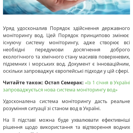
Уряд удосконалив Порядок здійснення державного
моніторингу вод. Цей Порядок принципово змінює
існуючу систему моніторингу, адже створює всі
необхідні передумови досягнення доброго
екологічного та хімічного стану масивів поверхневих,
підземних і морських вод. Документ є інноваційним,
оскільки запроваджує європейські підходи у цій сфері.
Читайте також: Остап Семерак:
«Із 1 січня в Україні
запроваджується нова система моніторингу вод»
Удосконалена система моніторингу дасть реальне
розуміння ситуації зі станом вод в Україні.
На її підставі можна буде ухвалювати ефективніші
рішення щодо використання та відтворення водних