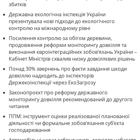
збитків
Державна екологічна інспекція України
презентувала нові підходи до екологічного
контролю на міжнародному рівні
Посилення контролю за обігом деревини,
продовження реформи моніторингу довкілля та
виконання євроінтеграційних зобов’язань України –
Кабінет Міністрів схвалив низку довкіллєвих рішень
Понад 30% звернень про факти завдання шкоди
довкіллю надходить до інспекторів
Держекоінспекції через ЕкоЗагрозу
Законопроєкт про реформу державного
моніторингу довкілля рекомендований до другого
читання
ППМ: інструмент оцінки реалізованої планованої
діяльності чи формальне зобов’язання суб’єкта
господарювання