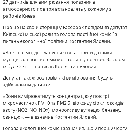
27 датчиків для вимірювання показників
атмосферного повітря встановлять у кожному з
районів Києва.
Про це на своїй сторінці у Facebook повідомив депутат
Київської міської ради та голова постійної комісії з
питань екологічної політики Костянтин Яловий.
«Вже знаємо, де планується встановити датчики
муніципальної системи моніторингу повітря. Загалом
їх буде 27», — написав Костянтин Яловий.
Депутат також розповів, які вимірювання будуть
здійснювати датчики.
«Вони вимірюватимуть концентрацію у повітрі
мікрочастинок PM10 та PM2,5, діоксиду сірки, оксидів
азоту (NO2; NO; NOх), монооксиду вуглецю, бензену,
свинцю», — відзначив Костянтин Яловий.
Голова екологічної комісії зазначив, що у першу чергу