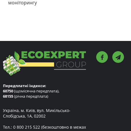
моніторингу
Передплатні індекси:
60750
(щомісячна передплата),
68155
(річна передплата)
Україна, м. Київ, вул. Микільсько-
Слобідська, 1А, 02002
Тел.:
0 800 215 522
(безкоштовно в межах