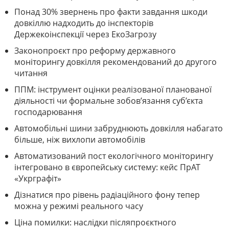
Понад 30% звернень про факти завдання шкоди
довкіллю надходить до інспекторів
Держекоінспекції через ЕкоЗагрозу
Законопроєкт про реформу державного
моніторингу довкілля рекомендований до другого
читання
ППМ: інструмент оцінки реалізованої планованої
діяльності чи формальне зобов’язання суб’єкта
господарювання
Автомобільні шини забруднюють довкілля набагато
більше, ніж вихлопи автомобілів
Автоматизований пост екологічного моніторингу
інтегровано в європейську систему: кейс ПрАТ
«Укрграфіт»
Дізнатися про рівень радіаційного фону тепер
можна у режимі реального часу
Ціна помилки: наслідки післяпроєктного