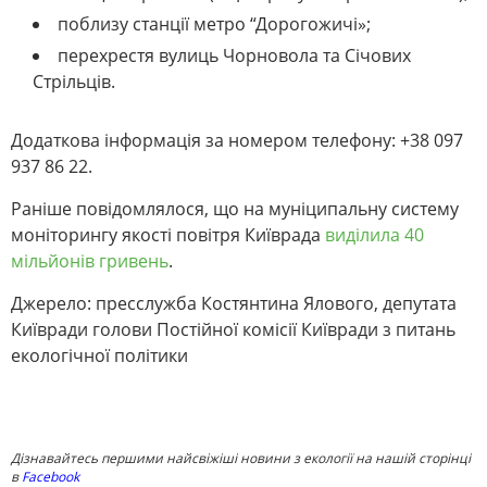
поблизу станції метро “Дорогожичі»;
перехрестя вулиць Чорновола та Січових
Стрільців.
Додаткова інформація за номером телефону: +38 097
937 86 22.
Раніше повідомлялося, що на муніципальну систему
моніторингу якості повітря Київрада
виділила 40
мільйонів гривень
.
Джерело: пресслужба Костянтина Ялового, депутата
Київради голови Постійної комісії Київради з питань
екологічної політики
Дізнавайтесь першими найсвіжіші новини з екології на нашій сторінці
в
Facebook