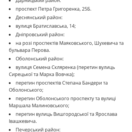
Дарницький район:
проспект Петра Григоренка, 25Б.
Деснянський район:
вулиця Братиславська, 14;
Дніпровський район:
на розі проспектів Маяковського, Шухевича та
бульвара Перова.
Оболонський район:
вулиця Семена Скляренка (перетин вулиць
Сирецької та Марка Вовчка);
перетин проспектів Степана Бандери та
Оболонського;
перетин Оболонського проспекту та вулиці
Маршала Малиновського;
перетин вулиць Вишгородської та Ярослава
Івашкевича.
Печерський район: