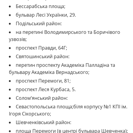
Бессарабська площа;
бульвар Лесі Українки, 29.
Подільський район:
на перетині Володимирського та Боричівого
узвозів;
проспект Правди, 64Г;
Святошинський район:
перетин проспекту Академіка Палладіна та
бульвару Академіка Вернадського;
проспект Перемоги, 81;
проспект Леся Курбаса, 5.
Солом’янський район:
Севастопольська площа;біля корпусу №1 КПІ ім.
Ігоря Сікорського;
Шевченківський район:
площа Перемоги (в центрі бульвара Шевченка);