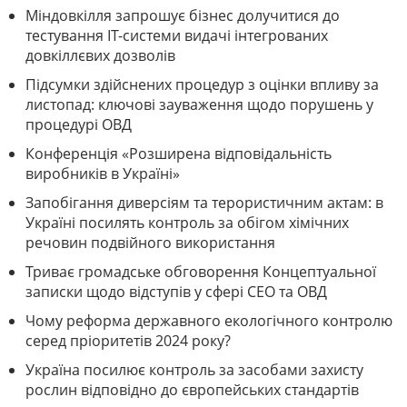
Міндовкілля запрошує бізнес долучитися до
тестування ІТ-системи видачі інтегрованих
довкіллєвих дозволів
Підсумки здійснених процедур з оцінки впливу за
листопад: ключові зауваження щодо порушень у
процедурі ОВД
Конференція «Розширена відповідальність
виробників в Україні»
Запобігання диверсіям та терористичним актам: в
Україні посилять контроль за обігом хімічних
речовин подвійного використання
Триває громадське обговорення Концептуальної
записки щодо відступів у сфері СЕО та ОВД
Чому реформа державного екологічного контролю
серед пріоритетів 2024 року?
Україна посилює контроль за засобами захисту
рослин відповідно до європейських стандартів