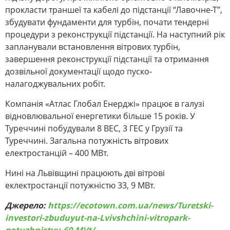
прокласти траншеї та кабелі до підстанції “Лавочне-Т”,
збудувати фундаменти для турбін, почати тендерні
процедури з реконструкції підстанції. На наступний рік
запланували встановлення вітрових турбін,
завершення реконструкції підстанції та отримання
дозвільної документації щодо пуско-
налагоджувальних робіт.
Компанія «Атлас Глобал Енерджі» працює в галузі
відновлювальної енергетики більше 15 років. У
Туреччині побудували 8 ВЕС, 3 ГЕС у Грузії та
Туреччині. Загальна потужність вітрових
електростанцій – 400 МВт.
Нині на Львівщині працюють дві вітрові
еклектростанції потужністю 33, 9 МВт.
Джерело:
https://ecotown.com.ua/news/Turetski-
investori-zbuduyut-na-Lvivshchini-vitropark-