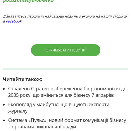
potuzhnistyu-60-MVt/
Дізнавайтесь першими найсвіжіші новини з екології на нашій сторінці
в
Facebook
ОТРИМУВАТИ НОВИНИ
Читайте також:
Схвалено Стратегію збереження біорізноманіття до
2035 року: що зміниться для бізнесу й аграріїв
Екопогляд у майбутнє: що віщують експерти
журналу
Система «Пульс»: новий формат комунікації бізнесу
з органами виконавчої влади