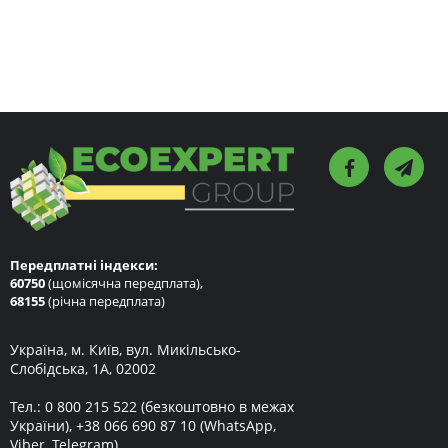
Передплатні індекси:
60750
(щомісячна передплата),
68155
(річна передплата)
Україна, м. Київ, вул. Микільсько-
Слобідська, 1А, 02002
Тел.:
0 800 215 522
(безкоштовно в межах
України),
+38 066 690 87 10
(WhatsApp,
Viber, Telegram)