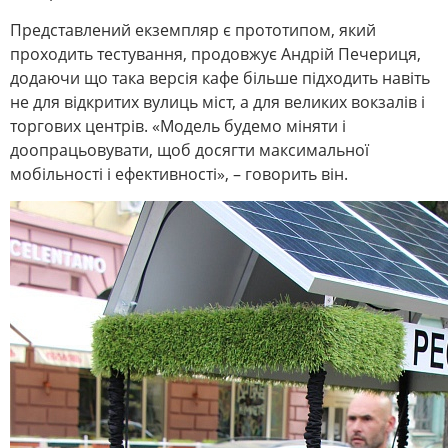
Представлений екземпляр є прототипом, який
проходить тестування, продовжує Андрій Печериця,
додаючи що така версія кафе більше підходить навіть
не для відкритих вулиць міст, а для великих вокзалів і
торгових центрів. «Модель будемо міняти і
доопрацьовувати, щоб досягти максимальної
мобільності і ефективності», – говорить він.