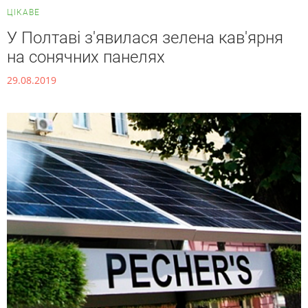
ЦІКАВЕ
У Полтаві з'явилася зелена кав'ярня
на сонячних панелях
29.08.2019