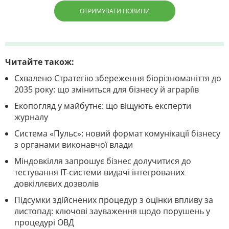
ОТРИМУВАТИ НОВИНИ
Читайте також:
Схвалено Стратегію збереження біорізноманіття до
2035 року: що зміниться для бізнесу й аграріїв
Екопогляд у майбутнє: що віщують експерти
журналу
Система «Пульс»: новий формат комунікації бізнесу
з органами виконавчої влади
Міндовкілля запрошує бізнес долучитися до
тестування ІТ-системи видачі інтегрованих
довкіллєвих дозволів
Підсумки здійснених процедур з оцінки впливу за
листопад: ключові зауваження щодо порушень у
процедурі ОВД