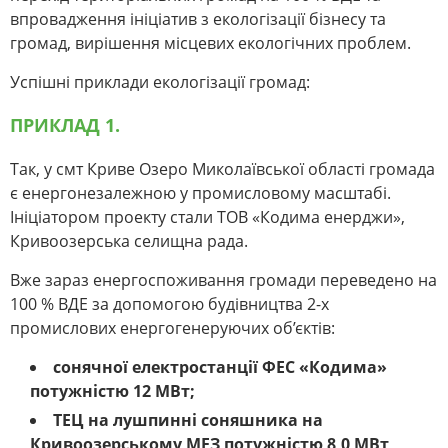
впровадження ініціатив з екологізації бізнесу та
громад, вирішення місцевих екологічних проблем.
Успішні приклади екологізації громад:
ПРИКЛАД 1.
Так, у смт Криве Озеро Миколаївської області громада
є енергонезалежною у промисловому масштабі.
Ініціатором проекту стали ТОВ «Кодима енерджи»,
Кривоозерська селищна рада.
Вже зараз енергоспоживання громади переведено на
100 % ВДЕ за допомогою будівництва 2-х
промислових енергогенеруючих об’єктів:
сонячної електростанції ФЕС «Кодима»
потужністю 12 МВт;
ТЕЦ на лушпинні соняшника на
Кривоозерському МЕЗ потужністю 8,0 МВт