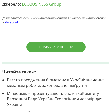
Джерело:
ECOBUSINESS Group
Дізнавайтесь першими найсвіжіші новини з екології на нашій сторінці
в
Facebook
ОТРИМУВАТИ НОВИНИ
Читайте також:
Реєстр походження біометану в Україні: значення,
механізм роботи, законодавче підґрунтя
Міндовкілля презентувало членам ЕкоКомітету
Верховної Ради України Екологічний договір для
України