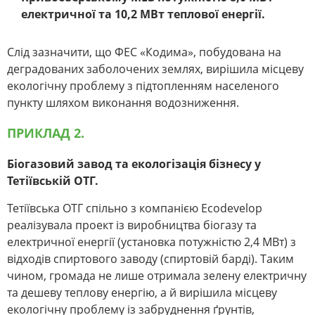
електричної та 10,2 МВт теплової енергії.
Слід зазначити, що ФЕС «Кодима», побудована на
деградованих заболочених землях, вирішила місцеву
екологічну проблему з підтопленням населеного
пункту шляхом виконання водозниження.
ПРИКЛАД 2.
Біогазовий завод та екологізація бізнесу у
Тетіївській ОТГ.
Тетіївська ОТГ спільно з компанією Ecodevelop
реалізувала проект із виробництва біогазу та
електричної енергії (установка потужністю 2,4 МВт) з
відходів спиртового заводу (спиртовій барді). Таким
чином, громада не лише отримала зелену електричну
та дешеву теплову енергію, а й вирішила місцеву
екологічну проблему із забруднення ґрунтів,