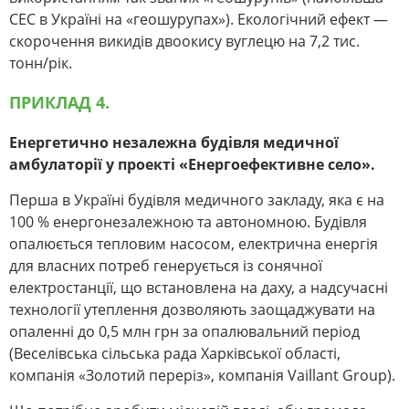
СЕС в Україні на «геошурупах»). Екологічний ефект —
скорочення викидів двоокису вуглецю на 7,2 тис.
тонн/рік.
ПРИКЛАД 4.
Енергетично незалежна будівля медичної
амбулаторії у проекті «Енергоефективне село».
Перша в Україні будівля медичного закладу, яка є на
100 % енергонезалежною та автономною. Будівля
опалюється тепловим насосом, електрична енергія
для власних потреб генерується із сонячної
електростанції, що встановлена на даху, а надсучасні
технології утеплення дозволяють заощаджувати на
опаленні до 0,5 млн грн за опалювальний період
(Веселівська сільська рада Харківської області,
компанія «Золотий переріз», компанія Vaillant Group).