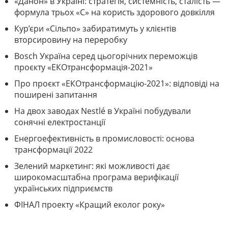
«Данон» в Україні: стратегія, системність, сталість —
формула трьох «С» на користь здорового довкілля
Кур’єри «Сільпо» забиратимуть у клієнтів
вторсировину на переробку
Bosch Україна серед цьогорічних переможців
проєкту «ЕКОтрансформація-2021»
Про проєкт «ЕКОтрансформацію-2021»: відповіді на
поширені запитання
На двох заводах Nestlé в Україні побудували
сонячні електростанції
Енергоефективність в промисловості: основа
трансформації 2022
Зелений маркетинг: які можливості дає
широкомасштабна програма верифікації
українських підприємств
ФІНАЛ проекту «Кращий еколог року»