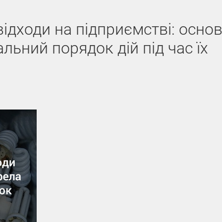
відходи на підприємстві: основ
льний порядок дій під час їх