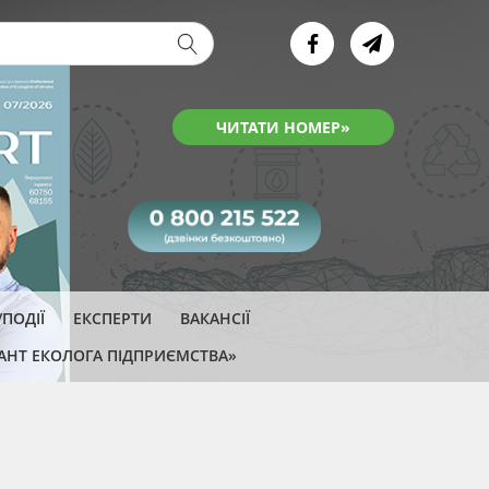
ва форма
ЧИТАТИ НОМЕР»
ПОДІЇ
ЕКСПЕРТИ
ВАКАНСІЇ
АНТ ЕКОЛОГА ПІДПРИЄМСТВА»