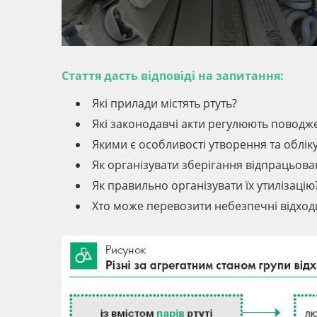
Стаття дасть відповіді на запитання:
Які прилади містять ртуть?
Які законодавчі акти регулюють поводже
Якими є особливості утворення та обліку
Як організувати зберігання відпрацьов
Як правильно організувати їх утилізацію
Хто може перевозити небезпечні відход