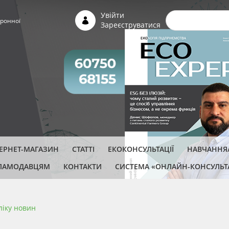
Пошуко
Увійти
ронної
Зареєструватися
ТЕРНЕТ-МАГАЗИН
СТАТТІ
ЕКОКОНСУЛЬТАЦІЇ
НАВЧАННЯ/
ЛАМОДАВЦЯМ
КОНТАКТИ
СИСТЕМА «ОНЛАЙН-КОНСУЛЬТ
ліку новин