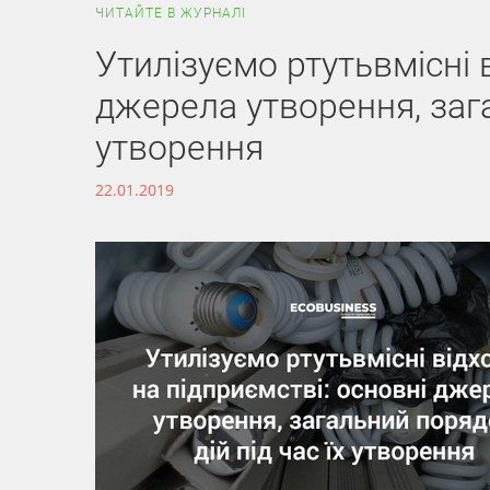
ЧИТАЙТЕ В ЖУРНАЛІ
Утилізуємо ртутьвмісні 
джерела утворення, зага
утворення
22.01.2019