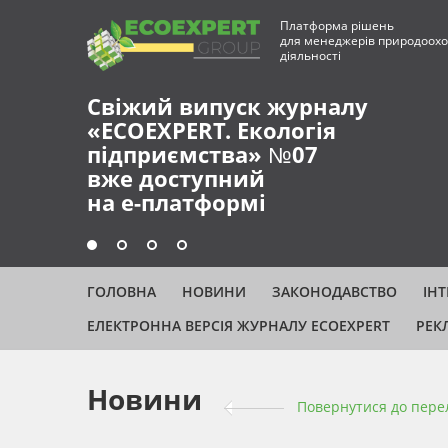
Платформа рішень
для менеджерів природоохо
діяльності
Свіжий випуск журналу
«ECOEXPERT. Екологія
підприємства» №07
вже доступний
на е-платформі
ГОЛОВНА
НОВИНИ
ЗАКОНОДАВСТВО
ІН
ЕЛЕКТРОННА ВЕРСІЯ ЖУРНАЛУ ECOEXPERT
РЕК
Новини
Повернутися до пере