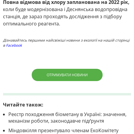
Повна відмова від хлору запланована на 2022 рік,
коли буде модернізована і Деснянська водопровідна
станція, де зараз проходять дослідження з підбору
оптимального реагента.
Дізнавайтесь першими найсвіжіші новини з екології на нашій сторінці
в
Facebook
ОТРИМУВАТИ НОВИНИ
Читайте також:
Реєстр походження біометану в Україні: значення,
механізм роботи, законодавче підґрунтя
Міндовкілля презентувало членам ЕкоКомітету