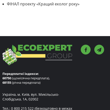
ФІНАЛ проекту «Кращий еколог року»
Передплатні індекси:
60750
(щомісячна передплата),
68155
(річна передплата)
Україна, м. Київ, вул. Микільсько-
Слобідська, 1А, 02002
Тел.:
0 800 215 522
(безкоштовно в межах