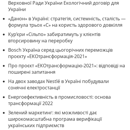
Верховної Ради України Екологічний договір для
України
«Данон» в Україні: стратегія, системність, сталість —
формула трьох «С» на користь здорового довкілля
Кур’єри «Сільпо» забиратимуть у клієнтів
вторсировину на переробку
Bosch Україна серед цьогорічних переможців
проєкту «ЕКОтрансформація-2021»
Про проєкт «ЕКОтрансформацію-2021»: відповіді на
поширені запитання
На двох заводах Nestlé в Україні побудували
сонячні електростанції
Енергоефективність в промисловості: основа
трансформації 2022
Зелений маркетинг: які можливості дає
широкомасштабна програма верифікації
українських підприємств