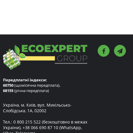
Передплатні індекси:
60750
(щомісячна передплата),
68155
(річна передплата)
Україна, м. Київ, вул. Микільсько-
Слобідська, 1А, 02002
Тел.:
0 800 215 522
(безкоштовно в межах
України),
+38 066 690 87 10
(WhatsApp,