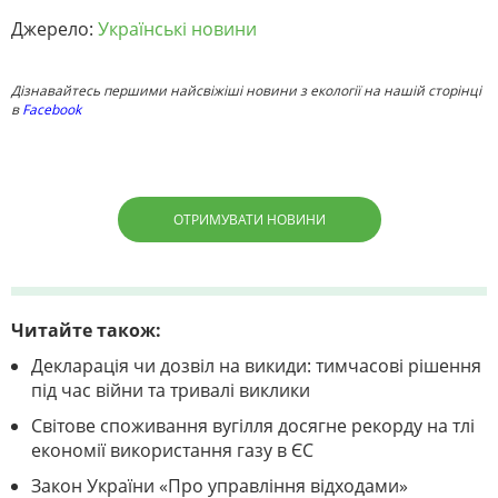
Джерело:
Українські новини
Дізнавайтесь першими найсвіжіші новини з екології на нашій сторінці
в
Facebook
ОТРИМУВАТИ НОВИНИ
Читайте також:
Декларація чи дозвіл на викиди: тимчасові рішення
під час війни та тривалі виклики
Світове споживання вугілля досягне рекорду на тлі
економії використання газу в ЄС
Закон України «Про управління відходами»