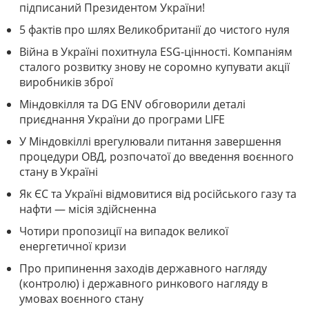
підписаний Президентом України!
5 фактів про шлях Великобританії до чистого нуля
Війна в Україні похитнула ESG-цінності. Компаніям
сталого розвитку знову не соромно купувати акції
виробників зброї
Міндовкілля та DG ENV обговорили деталі
приєднання України до програми LIFE
У Міндовкіллі врегулювали питання завершення
процедури ОВД, розпочатої до введення воєнного
стану в Україні
Як ЄС та Україні відмовитися від російського газу та
нафти — місія здійсненна
Чотири пропозиції на випадок великої
енергетичної кризи
Про припинення заходів державного нагляду
(контролю) і державного ринкового нагляду в
умовах воєнного стану