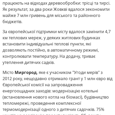
працюють на відходах деревообробки: трісці та тирсі.
Як результат, за два роки Жовкві вдалося зекономити
майже 7 млн гривень для міського та районного
бюджетів.
За європейської підтримки місту вдалося замінити 4,7
км теплових мереж, у деяких житлових будинках
встановити індивідуальні теплові пункти, які
дозволяють постійно, в автоматичному режимі,
контролювати температуру. На додачу, триває
утеплення дитячих садків.
Місто
Миргород
, яке є учасником "Угоди мерів" з
2012 року, нещодавно отримало грант у 1 млн євро від
Європейської комісії на запровадження
енергоощадних заходів: модернізацію котельні
(встановлення нового котла на біомасі), будівництво
тепломережі, проведення комплексної
термомодернізації одного з дитячих садочків. 75%