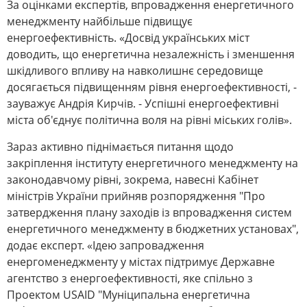
За оцінками експертів, впровадження енергетичного
менеджменту найбільше підвищує
енергоефективність. «Досвід українських міст
доводить, що енергетична незалежність і зменшення
шкідливого впливу на навколишнє середовище
досягається підвищенням рівня енергоефективності, -
зауважує Андрія Кирчів. - Успішні енергоефективні
міста об'єднує політична воля на рівні міських голів».
Зараз активно піднімається питання щодо
закріплення інституту енергетичного менеджменту на
законодавчому рівні, зокрема, навесні Кабінет
міністрів України прийняв розпорядження "Про
затвердження плану заходів із впровадження систем
енергетичного менеджменту в бюджетних установах",
додає експерт. «Ідею запровадження
енергоменеджменту у містах підтримує Державне
агентство з енергоефективності, яке спільно з
Проектом USAID "Муніципальна енергетична