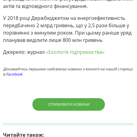
актів та відповідного фінансування.
У 2018 році Держбюджетом на енергоефективність
передбачено 2 млрд гривень, що у 2,5 рази більше у
порівнянні з минулим роком. При цьому раніше уряд
планував виділити лише 800 млн гривень
Джерело: журнал
«Екологія підприємства»
Дізнавайтесь першими найсвіжіші новини з екології на нашій сторінці
в
Facebook
ОТРИМУВАТИ НОВИНИ
Читайте також: