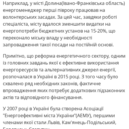
Наприклад, у місті Долина(Івано-Франківська область)
енергоменеджер перші півроку працював на
волонтерських засадах. За цей час, завдяки роботі
спеціаліста, місту вдалося зменшити видатки на
енергопотреби бюджетних установ на 15-20%, що
переконало міську владу у необхідності
запровадження такої посади на постійній основі.
Примітно, що реформа енергетичного сектору, одним
із головних завдань якої є ефективне використання
енергоресурсів та альтернативних джерел енергії,
розпочалася в Україні в 2015 році. З того часу було
схвалено ряд необхідних законів, фактичне
впровадження яких потребує додаткових підзаконних
актів та відповідного фінансування.
У 2007 році в Україні була створена Асоціації
"Енергоефективні міста України"(АЕМУ), першими
членами якої стали Львів, Кам'янець-Подільський,