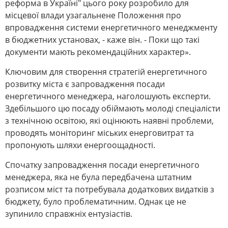
реформа в Україні" цього року розробило для
місцевої влади узагальнене Положення про
впровадження системи енергетичного менеджменту
в бюджетних установах, - каже він. - Поки що такі
документи мають рекомендаційних характер».
Ключовим для створення стратегій енергетичного
розвитку міста є запровадження посади
енергетичного менеджера, наголошують експерти.
Здебільшого цю посаду обіймають молоді спеціалісти
з технічною освітою, які оцінюють наявні проблеми,
проводять моніторинг міських енерговитрат та
пропонують шляхи енергоощадності.
Спочатку запровадження посади енергетичного
менеджера, яка не була передбачена штатним
розписом міст та потребувала додаткових видатків з
бюджету, було проблематичним. Однак це не
зупинило справжніх ентузіастів.