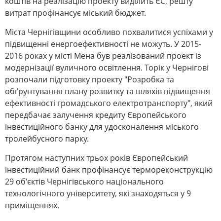
коштів на реалізацію проекту виділить ЄС, решту
витрат профінансує міський бюджет.
Міста Чернігівщини особливо похвалитися успіхами у
підвищенні енергоефективності не можуть. У 2015-
2016 роках у місті Мена був реалізований проект із
модернізації вуличного освітлення. Торік у Чернігові
розпочали підготовку проекту "Розробка та
обґрунтування плану розвитку та шляхів підвищення
ефективності громадського електротранспорту", який
передбачає залучення кредиту Європейського
інвестиційного банку для удосконалення міського
тролейбусного парку.
Протягом наступних трьох років Європейський
інвестиційний банк профінансує термореконструкцію
29 об'єктів Чернігівського національного
технологічного університету, які знаходяться у 9
приміщеннях.