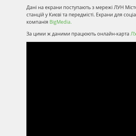
Дані на екрани поступають з мережі ЛУН Місто
станцій у Києві та передмісті. Екрани для соц
компанія
BigMedia.
За цими ж даними працюють онлайн-карта
ЛУ