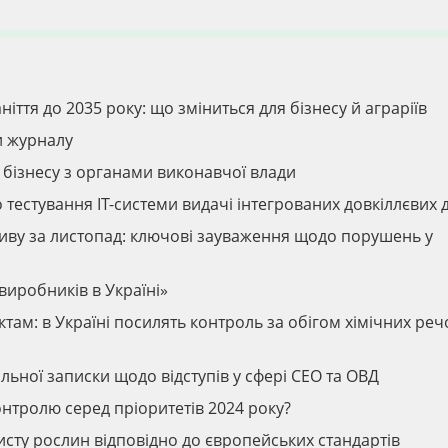
ття до 2035 року: що зміниться для бізнесу й аграріїв
и журналу
 бізнесу з органами виконавчої влади
 тестування ІТ-системи видачі інтегрованих довкіллєвих 
ливу за листопад: ключові зауваження щодо порушень у
виробників в Україні»
там: в Україні посилять контроль за обігом хімічних ре
ьної записки щодо відступів у сфері СЕО та ОВД
тролю серед пріоритетів 2024 року?
сту рослин відповідно до європейських стандартів