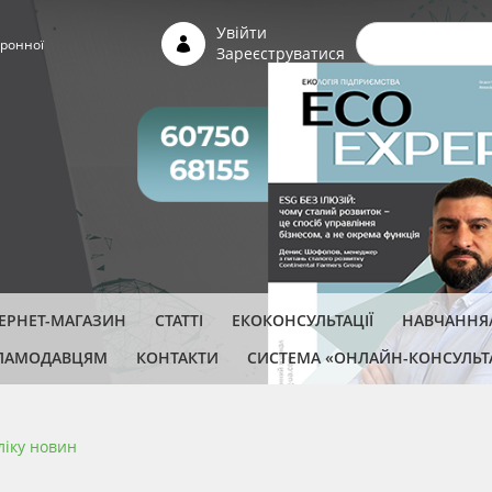
Пошуко
Увійти
ронної
Зареєструватися
ТЕРНЕТ-МАГАЗИН
СТАТТІ
ЕКОКОНСУЛЬТАЦІЇ
НАВЧАННЯ/
ЛАМОДАВЦЯМ
КОНТАКТИ
СИСТЕМА «ОНЛАЙН-КОНСУЛЬТ
ліку новин