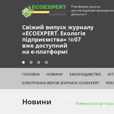
Платформа рішень
для менеджерів природоохо
діяльності
ГОЛОВНА
НОВИНИ
ЗАКОНОДАВСТВО
ІН
ЕЛЕКТРОННА ВЕРСІЯ ЖУРНАЛУ ECOEXPERT
РЕК
Новини
Повернутися до пере