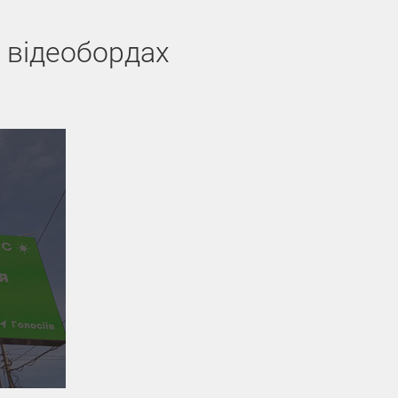
а відеобордах