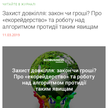
ЧИТАЙТЕ В ЖУРНАЛІ
Захист довкілля: закон чи гроші? Про
«екорейдерство» та роботу над
алгоритмом протидії таким явищам
11.03.2019