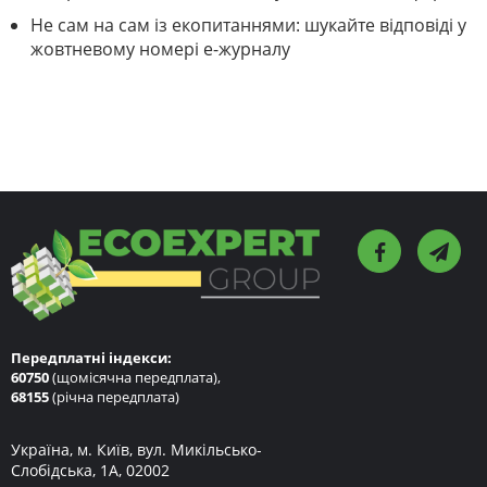
Не сам на сам із екопитаннями: шукайте відповіді у
жовтневому номері е-журналу
Передплатні індекси:
60750
(щомісячна передплата),
68155
(річна передплата)
Україна, м. Київ, вул. Микільсько-
Слобідська, 1А, 02002