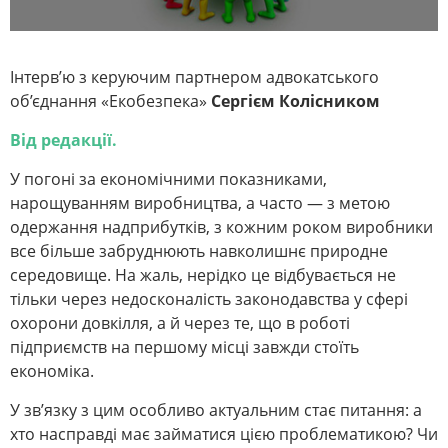
Інтерв’ю з керуючим партнером адвокатського
об’єднання «Екобезпека»
Сергієм Колісником
Від редакції.
У погоні за економічними показниками,
нарощуванням виробництва, а часто — з метою
одержання надприбутків, з кожним роком виробники
все більше забруднюють навколишнє природне
середовище. На жаль, нерідко це відбувається не
тільки через недосконалість законодавства у сфері
охорони довкілля, а й через те, що в роботі
підприємств на першому місці завжди стоїть
економіка.
У зв’язку з цим особливо актуальним стає питання: а
хто насправді має займатися цією проблематикою? Чи