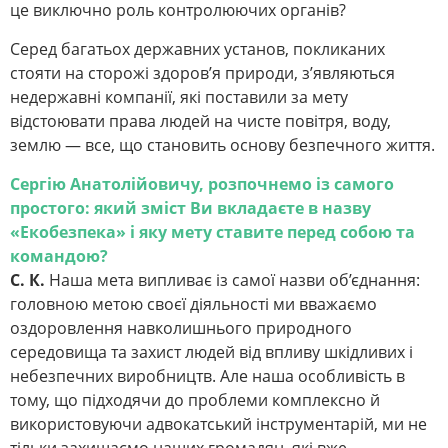
це виключно роль контролюючих органів?
Серед багатьох державних установ, покликаних
стояти на сторожі здоров’я природи, з’являються
недержавні компанії, які поставили за мету
відстоювати права людей на чисте повітря, воду,
землю — все, що становить основу безпечного життя.
Сергію Анатолійовичу, розпочнемо із самого
простого: який зміст Ви вкладаєте в назву
«Екобезпека» і яку мету ставите перед собою та
командою?
С. К.
Наша мета випливає із самої назви об’єднання:
головною метою своєї діяльності ми вважаємо
оздоровлення навколишнього природного
середовища та захист людей від впливу шкідливих і
небезпечних виробництв. Але наша особливість в
тому, що підходячи до проблеми комплексно й
використовуючи адвокатський інструментарій, ми не