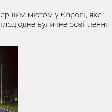
ершим містом у Європі, яке
тлодіодне вуличне освітлення