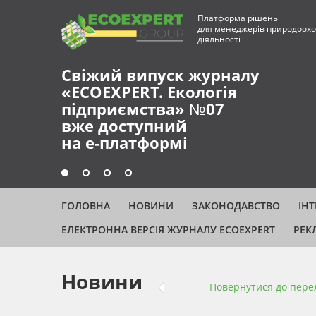
Платформа рішень
для менеджерів природоохо
діяльності
Свіжий випуск журналу
«ECOEXPERT. Екологія
підприємства» №07
вже доступний
на е-платформі
ГОЛОВНА
НОВИНИ
ЗАКОНОДАВСТВО
ІН
ЕЛЕКТРОННА ВЕРСІЯ ЖУРНАЛУ ECOEXPERT
РЕК
Новини
Повернутися до пере