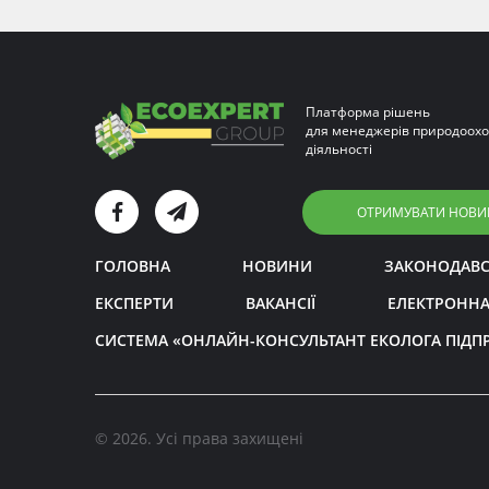
Платформа рішень
для менеджерів природоохо
діяльності
ОТРИМУВАТИ НОВИ
ГОЛОВНА
НОВИНИ
ЗАКОНОДАВ
ЕКСПЕРТИ
ВАКАНСІЇ
ЕЛЕКТРОННА
СИСТЕМА «ОНЛАЙН-КОНСУЛЬТАНТ ЕКОЛОГА ПІДП
© 2026. Усі права захищені