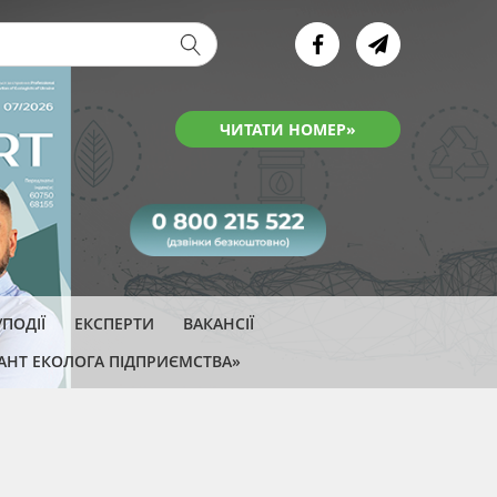
ва форма
ЧИТАТИ НОМЕР»
ПОДІЇ
ЕКСПЕРТИ
ВАКАНСІЇ
АНТ ЕКОЛОГА ПІДПРИЄМСТВА»