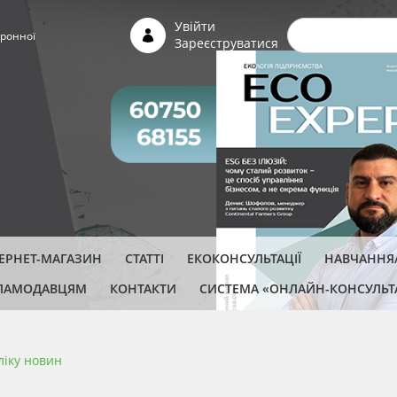
Пошуко
Увійти
ронної
Зареєструватися
ТЕРНЕТ-МАГАЗИН
СТАТТІ
ЕКОКОНСУЛЬТАЦІЇ
НАВЧАННЯ/
ЛАМОДАВЦЯМ
КОНТАКТИ
СИСТЕМА «ОНЛАЙН-КОНСУЛЬТ
ліку новин