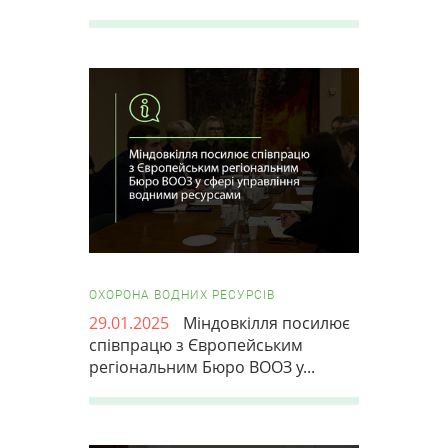
ОХОРОНА ВОДНИХ РЕСУРСІВ
29.01.2025
Міндовкілля посилює
співпрацю з Європейським
регіональним Бюро ВООЗ у...