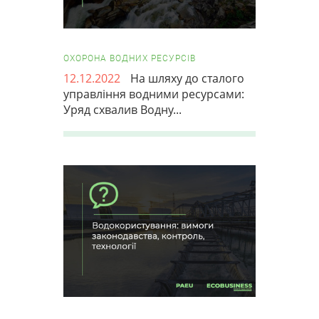
ОХОРОНА ВОДНИХ РЕСУРСІВ
12.12.2022
На шляху до сталого
управління водними ресурсами:
Уряд схвалив Водну...