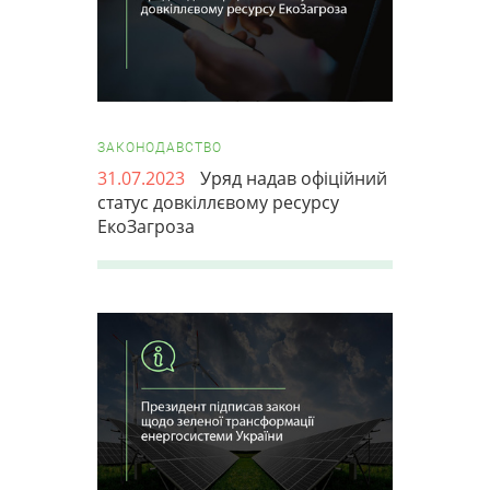
ЗАКОНОДАВСТВО
31.07.2023
Уряд надав офіційний
статус довкіллєвому ресурсу
ЕкоЗагроза