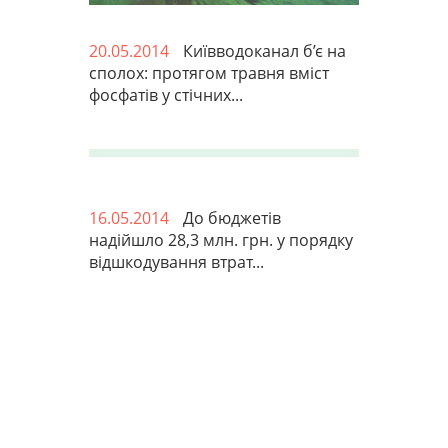
20.05.2014
Київводоканал б’є на
сполох: протягом травня вміст
фосфатів у стічних...
16.05.2014
До бюджетів
надійшло 28,3 млн. грн. у порядку
відшкодування втрат...