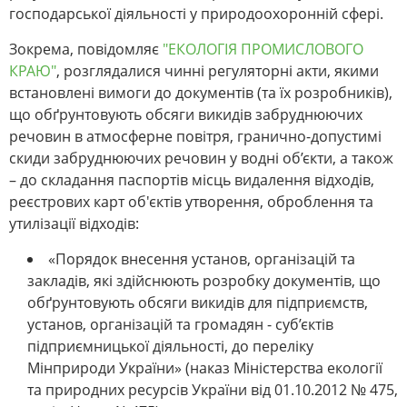
господарської діяльності у природоохоронній сфері.
Зокрема, повідомляє
"ЕКОЛОГІЯ ПРОМИСЛОВОГО
КРАЮ"
, розглядалися чинні регуляторні акти, якими
встановлені вимоги до документів (та їх розробників),
що обґрунтовують обсяги викидів забруднюючих
речовин в атмосферне повітря, гранично-допустимі
скиди забруднюючих речовин у водні об’єкти, а також
– до складання паспортів місць видалення відходів,
реєстрових карт об'єктів утворення, оброблення та
утилізації відходів:
«Порядок внесення установ, організацій та
закладів, які здійснюють розробку документів, що
обґрунтовують обсяги викидів для підприємств,
установ, організацій та громадян - суб’єктів
підприємницької діяльності, до переліку
Мінприроди України» (наказ Міністерства екології
та природних ресурсів України від 01.10.2012 № 475,