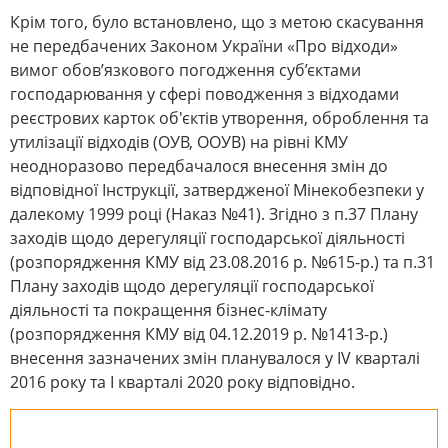
Крім того, було встановлено, що з метою скасування
не передбачених Законом України «Про відходи»
вимог обов’язкового погодження суб’єктами
господарювання у сфері поводження з відходами
реєстрових карток об'єктів утворення, оброблення та
утилізації відходів (ОУВ, ООУВ) на рівні КМУ
неодноразово передбачалося внесення змін до
відповідної Інструкції, затвердженої Мінекобезпеки у
далекому 1999 році (Наказ №41). Згідно з п.37 Плану
заходів щодо дерегуляції господарської діяльності
(розпорядження КМУ від 23.08.2016 р. №615-р.) та п.31
Плану заходів щодо дерегуляції господарської
діяльності та покращення бізнес-клімату
(розпорядження КМУ від 04.12.2019 р. №1413-р.)
внесення зазначених змін планувалося у IV кварталі
2016 року та І кварталі 2020 року відповідно.