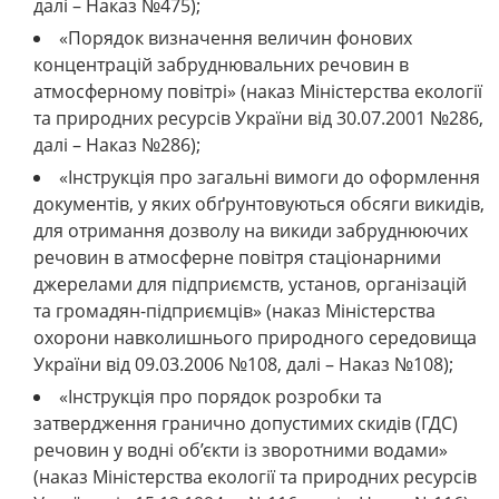
далі – Наказ №475);
«Порядок визначення величин фонових
концентрацій забруднювальних речовин в
атмосферному повітрі» (наказ Міністерства екології
та природних ресурсів України від 30.07.2001 №286,
далі – Наказ №286);
«Інструкція про загальні вимоги до оформлення
документів, у яких обґрунтовуються обсяги викидів,
для отримання дозволу на викиди забруднюючих
речовин в атмосферне повітря стаціонарними
джерелами для підприємств, установ, організацій
та громадян-підприємців» (наказ Міністерства
охорони навколишнього природного середовища
України від 09.03.2006 №108, далі – Наказ №108);
«Інструкція про порядок розробки та
затвердження гранично допустимих скидів (ГДС)
речовин у водні об’єкти із зворотними водами»
(наказ Міністерства екології та природних ресурсів