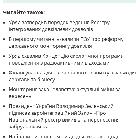
Читайте також:
Уряд затвердив порядок ведення Реєстру
інтегрованих довкіллєвих дозволів
В першому читанні ухвалили ПЗУ про реформу
державного моніторингу довкілля
Уряд схвалив Концепцію екологічної програми
поводження з радіоактивними відходами
Фінансування для цілей сталого розвитку: взаємодія
держави та бізнесу
Моніторинг законодавства: актуальні зміни за
вересень
Президент України Володимир Зеленський
підписав євроінтеграційний Закон «Про
Національний реєстр викидів та перенесення
забруднювачів»
Набрали чинності зміни до деяких актів щодо