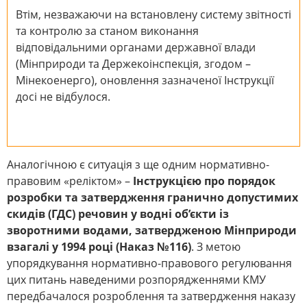
Втім, незважаючи на встановлену систему звітності
та контролю за станом виконання
відповідальними органами державної влади
(Мінприроди та Держекоінспекція, згодом –
Мінекоенерго), оновлення зазначеної Інструкції
досі не відбулося.
Аналогічною є ситуація з ще одним нормативно-
правовим «реліктом» –
Інструкцією про порядок
розробки та затвердження гранично допустимих
скидів (ГДС) речовин у водні об’єкти із
зворотними водами, затвердженою Мінприроди
взагалі у 1994 році (Наказ №116)
. З метою
упорядкування нормативно-правового регулювання
цих питань наведеними розпорядженнями КМУ
передбачалося розроблення та затвердження наказу