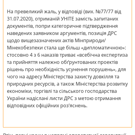
На превеликий жаль, у відповіді (вих. №77/77 від
31.07.2020), отриманій УНІТЕ замість запитаних
документів, попри категоричне підтвердження
наведених заявником аргументів, позиція ДРС
щодо вищезазначених актів Мінприроди/
Мінекобезпеки стала ще більш «дипломатичною»:
стосовно 4 з 6 наказів триває «всебічна експертиза
та прийняття належно обґрунтованих проектів
рішень про необхідність усунення порушень», для
чого на адресу Міністерства захисту довкілля та
природних ресурсів, а також Міністерства розвитку
економіки, торгівлі та сільського господарства
України надіслані листи ДРС з метою отримання
відповідних офіційних роз’яснень.