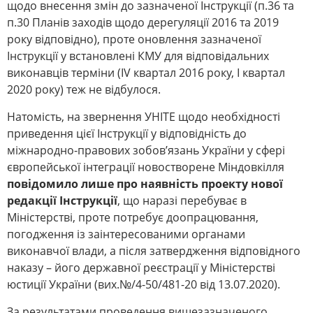
щодо внесення змін до зазначеної Інструкції (п.36 та
п.30 Планів заходів щодо дерегуляції 2016 та 2019
року відповідно), проте оновлення зазначеної
Інструкції у встановлені КМУ для відповідальних
виконавців терміни (IV квартал 2016 року, І квартал
2020 року) теж не відбулося.
Натомість, на звернення УНІТЕ щодо необхідності
приведення цієї Інструкції у відповідність до
міжнародно-правових зобов’язань України у сфері
європейської інтеграції новостворене Міндовкілля
повідомило лише про наявність проекту нової
редакції Інструкції
, що наразі перебуває в
Міністерстві, проте потребує доопрацювання,
погодження із заінтересованими органами
виконавчої влади, а після затвердження відповідного
наказу – його державної реєстрації у Міністерстві
юстиції України (вих.№/4-50/481-20 від 13.07.2020).
За результатами проведення вищезазначеного