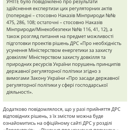
УНІТЕ було повідомлено про результати
здійснення експертизи цих регуляторних актів
(попередні – стосовно Наказів Мінприроди №№
475, 286, 108; остаточні – стосовно Наказів
Мінприроди/Мінекобезпеки №№ 116, 41, 12), а
також розгляд питання на предмет можливості
підготовки проектів рішень ДРС «Про необхідність
усунення Міністерством енергетики за захисту
довкілля/ Міністерством захисту довкілля та
природних ресурсів України порушень принципів
державної регуляторної політики згідно з
вимогами Закону України «Про засади державної
регуляторної політики у сфері господарської
діяльності».
Додатково повідомлялося, що у разі прийняття ДРС
відповідних рішень, з їх змістом можна буде
ознайомитись на офіційному сайті ДРС у розділі