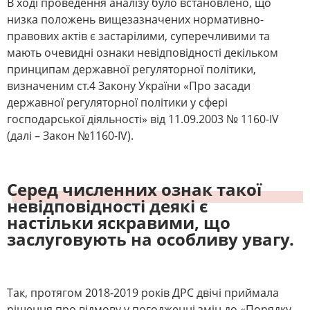
В ході проведення аналізу було встановлено, що
низка положень вищезазначених нормативно-
правових актів є застарілими, суперечливими та
мають очевидні ознаки невідповідності декільком
принципам державної регуляторної політики,
визначеним ст.4 Закону України «Про засади
державної регуляторної політики у сфері
господарської діяльності» від 11.09.2003 № 1160-IV
(далі – Закон №1160-IV).
Серед численних ознак такої
невідповідності деякі є
настільки яскравими, що
заслуговують на особливу увагу.
Так, протягом 2018-2019 років ДРС двічі приймала
рішення про відмову у погодженні змін до «Порядку