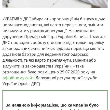
«УВАГА!!! У ДРС збирають пропозиції від бізнесу щодо
норм законодавства, які варто переглянути, змінити
чи вилучити у рамках дерегуляції. На виконання
доручення Прем’єр-міністра України Дениса Шмигаля
ДРС проводить роботу стосовно підготовки переліку
законодавчих актів чи їх складових норм, що містять
додаткові бар’єри для ведення господарської
діяльності, та які варто переглянути, змінити або
вилучити із законодавства України», - таке
оголошення було розміщено 29.07.2020 року на
офіційному сайті
Державної регуляторної служби
України (далі – ДРС).
За наявною інформацією, цю кампанію було