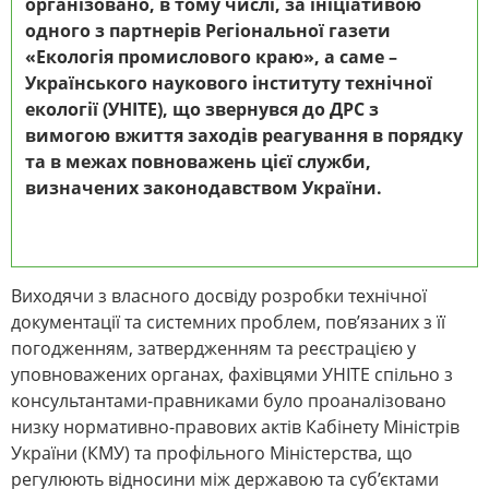
організовано, в тому числі, за ініціативою
одного з партнерів Регіональної газети
«Екологія промислового краю», а саме –
Українського наукового інституту технічної
екології (УНІТЕ), що звернувся до ДРС з
вимогою вжиття заходів реагування в порядку
та в межах повноважень цієї служби,
визначених законодавством України.
Виходячи з власного досвіду розробки технічної
документації та системних проблем, пов’язаних з її
погодженням, затвердженням та реєстрацією у
уповноважених органах, фахівцями УНІТЕ спільно з
консультантами-правниками було проаналізовано
низку нормативно-правових актів Кабінету Міністрів
України (КМУ) та профільного Міністерства, що
регулюють відносини між державою та суб’єктами