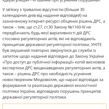
«Дерегуляція» - «Рішення про усунення порушень».
У зв’язку з тривалою відсутністю (більше 30
календарних днів від надання відповідей) на
зазначеному Інтернет-ресурсі обіцяних рішень ДРС, а
також – тим, що ст.27, ст.30 Закону №1160-IV не
передбачають будь-якої варіативності дій ДРС
стосовно регуляторних актів, які не відповідають
принципам державної регуляторної політики, УНІТЕ
був змушений повторно звернутися до служби із
запитом щодо надання відповідно до Закону України
«Про доступ до публічної інформації» копій висновків
експертизи ДРС вищенаведених регуляторних актів, а
також – рішень ДРС про необхідність усунення
новоствореним Міндовкілля, що наразі відповідає за
формування та реалізацію державної екологічної
політики України, відповідних порушень принципів
державної регуляторної політики.