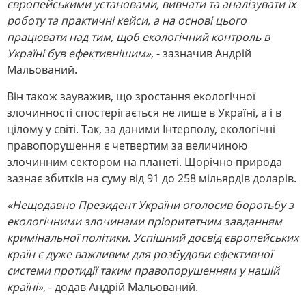
європейськими установами, вивчати та аналізувати їх
роботу та практичні кейси, а на основі цього
працювати над тим, щоб екологічний контроль в
Україні був ефективнішим»
, - зазначив Андрій
Мальований.
Він також зауважив, що зростання екологічної
злочинності спостерігається не лише в Україні, а і в
цілому у світі. Так, за даними Інтерполу, екологічні
правопорушення є четвертим за величиною
злочинним сектором на планеті. Щорічно природа
зазнає збитків на суму від 91 до 258 мільярдів доларів.
«Нещодавно Президент України оголосив боротьбу з
екологічними злочинами пріоритетним завданням
кримінальної політики. Успішний досвід європейських
країн є дуже важливим для розбудови ефективної
системи протидії таким правопорушенням у нашій
країні»
, - додав Андрій Мальований.