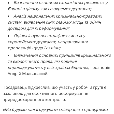
Визначення основних екологічних ризиків як у
Європі в цілому, так і в окремих державах;
Аналіз національних кримінально-правових
систем, виявлення їхніх слабких місць та обмін
досвідом для їх реформування;
Оцінка існуючих штрафних систем у
європейських державах, напрацювання
пропозицій щодо їх зміни;
Визначення основних принципів кримінального
та екологічного права, які повинні
впроваджуватись у всіх країнах Європи», -
розповів
Андрій Мальований.
Посадовець підкреслив, що участь у робочій групі є
важливою для ефективного реформування
природоохоронного контролю.
«Ми будемо налагоджувати співпрацю з провідними