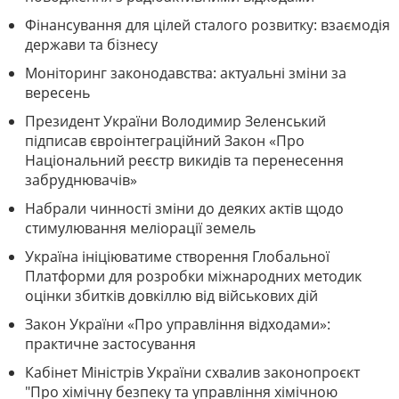
Фінансування для цілей сталого розвитку: взаємодія
держави та бізнесу
Моніторинг законодавства: актуальні зміни за
вересень
Президент України Володимир Зеленський
підписав євроінтеграційний Закон «Про
Національний реєстр викидів та перенесення
забруднювачів»
Набрали чинності зміни до деяких актів щодо
стимулювання меліорації земель
Україна ініціюватиме створення Глобальної
Платформи для розробки міжнародних методик
оцінки збитків довкіллю від військових дій
Закон України «Про управління відходами»:
практичне застосування
Кабінет Міністрів України схвалив законопроєкт
"Про хімічну безпеку та управління хімічною