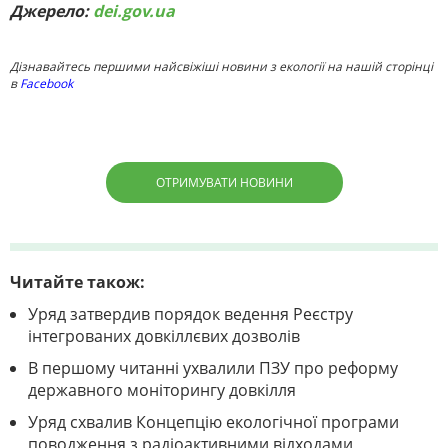
Джерело:
dei.gov.ua
Дізнавайтесь першими найсвіжіші новини з екології на нашій сторінці
в
Facebook
ОТРИМУВАТИ НОВИНИ
Читайте також:
Уряд затвердив порядок ведення Реєстру
інтегрованих довкіллєвих дозволів
В першому читанні ухвалили ПЗУ про реформу
державного моніторингу довкілля
Уряд схвалив Концепцію екологічної програми
поводження з радіоактивними відходами