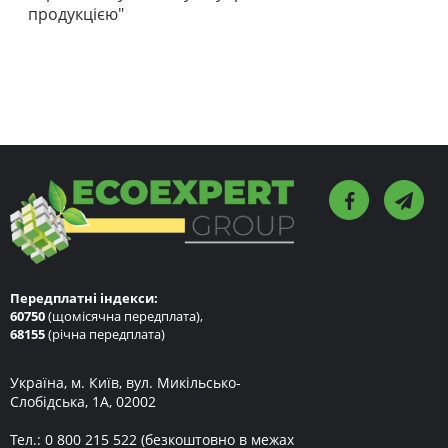
продукцією"
Передплатні індекси:
60750
(щомісячна передплата),
68155
(річна передплата)
Україна, м. Київ, вул. Микільсько-
Слобідська, 1А, 02002
Тел.:
0 800 215 522
(безкоштовно в межах