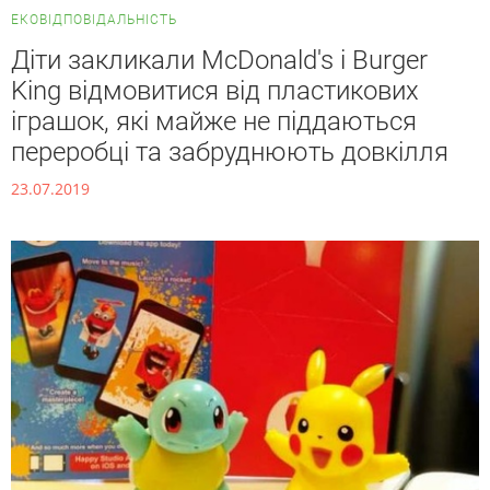
ЕКОВІДПОВІДАЛЬНІСТЬ
Діти закликали McDonald's і Burger
King відмовитися від пластикових
іграшок, які майже не піддаються
переробці та забруднюють довкілля
23.07.2019