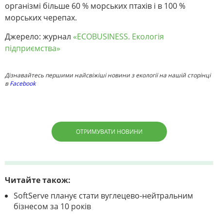
організмі більше 60 % морських птахів і в 100 %
морських черепах.
Джерело: журнал
«ECOBUSINESS. Екологія
підприємства»
Дізнавайтесь першими найсвіжіші новини з екології на нашій сторінці
в
Facebook
ОТРИМУВАТИ НОВИНИ
Читайте також:
SoftServe планує стати вуглецево-нейтральним
бізнесом за 10 років