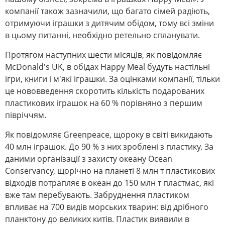
компанії також зазначили, що багато сімей радіють,
отримуючи іграшки з дитячим обідом, тому всі зміни
в цьому питанні, необхідно ретельно спланувати.
Протягом наступних шести місяців, як повідомляє
McDonald's UK, в обідах Happy Meal будуть настільні
ігри, книги і м'які іграшки. За оцінками компанії, тільки
це нововведення скоротить кількість подарованих
пластикових іграшок на 60 % порівняно з першим
півріччям.
Як повідомляє Greenpeace, щороку в світі викидають
40 млн іграшок. До 90 % з них зроблені з пластику. За
даними організації з захисту океану Ocean
Conservancy, щорічно на планеті 8 млн т пластикових
відходів потрапляє в океан до 150 млн т пластмас, які
вже там перебувають. Забруднення пластиком
впливає на 700 видів морських тварин: від дрібного
планктону до великих китів. Пластик виявили в