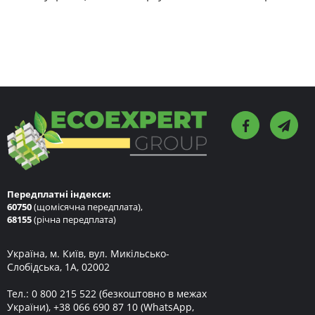
Передплатні індекси:
60750
(щомісячна передплата),
68155
(річна передплата)
Україна, м. Київ, вул. Микільсько-
Слобідська, 1А, 02002
Тел.:
0 800 215 522
(безкоштовно в межах
України),
+38 066 690 87 10
(WhatsApp,