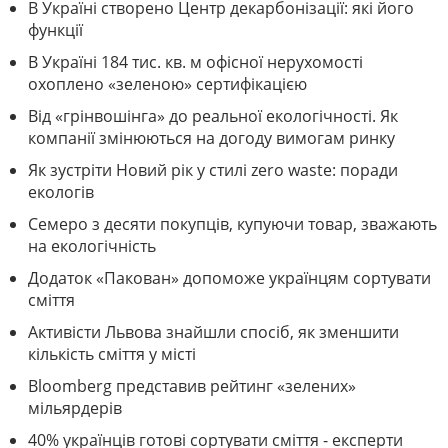
В Україні створено Центр декарбонізації: які його
функції
В Україні 184 тис. кв. м офісної нерухомості
охоплено «зеленою» сертифікацією
Від «грінвошінга» до реальної екологічності. Як
компанії змінюються на догоду вимогам ринку
Як зустріти Новий рік у стилі zero waste: поради
екологів
Семеро з десяти покупців, купуючи товар, зважають
на екологічність
Додаток «Пакован» допоможе українцям сортувати
сміття
Активісти Львова знайшли спосіб, як зменшити
кількість сміття у місті
Bloomberg представив рейтинг «зелених»
мільярдерів
40% українців готові сортувати сміття - експерти