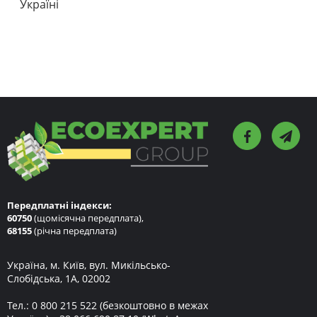
Україні
Передплатні індекси:
60750
(щомісячна передплата),
68155
(річна передплата)
Україна, м. Київ, вул. Микільсько-
Слобідська, 1А, 02002
Тел.:
0 800 215 522
(безкоштовно в межах