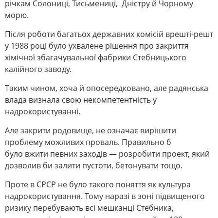
річкам Солониці, Тисьмениці, Дністру й Чорному
морю.
Після роботи багатьох державних комісій врешті-решт
у 1988 році було ухвалене рішення про закриття
хімічної збагачувальної фабрики Стебницького
калійного заводу.
Таким чином, хоча й опосередковано, але радянська
влада визнала свою некомпетентність у
надрокористуванні.
Але закрити родовище, не означає вирішити
проблему можливих проваль. Правильно б
було вжити певних заходів — розробити проект, який
дозволив би залити пустоти, бетонувати тощо.
Проте в СРСР не було такого поняття як культура
надрокористування. Тому наразі в зоні підвищеного
ризику перебувають всі мешканці Стебника,