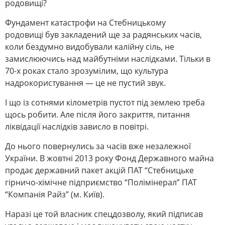
родовищі?
Фундамент катастрофи на Стебницькому
родовищі був закладений ще за радянських часів,
коли бездумно видобували калійну сіль, не
замислюючись над майбутніми наслідками. Тільки в
70-х роках стало зрозумілим, що культура
надрокористування — це не пустий звук.
І що із сотнями кілометрів пустот під землею треба
щось робити. Але після його закриття, питання
ліквідації наслідків зависло в повітрі.
До нього повернулись за часів вже незалежної
України. В жовтні 2013 року Фонд Державного майна
продає державний пакет акцій ПАТ “Стебницьке
гірничо-хімічне підприємство “Полімінерал” ПАТ
“Компанія Райз” (м. Київ).
Наразі це той власник спецдозволу, який підписав