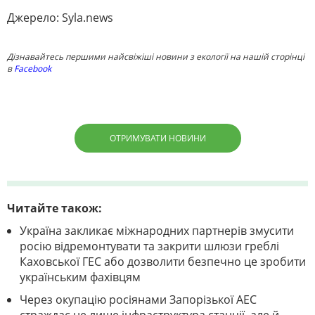
Джерело: Syla.news
Дізнавайтесь першими найсвіжіші новини з екології на нашій сторінці
в
Facebook
ОТРИМУВАТИ НОВИНИ
Читайте також:
Україна закликає міжнародних партнерів змусити
росію відремонтувати та закрити шлюзи греблі
Каховської ГЕС або дозволити безпечно це зробити
українським фахівцям
Через окупацію росіянами Запорізької АЕС
страждає не лише інфраструктура станції, але й