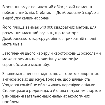
В останньому є величезний об’єкт, який не менш
небезпечний, ніж Стебник — Домбровський кар’єр з
видобутку калійних солей.
Його площа займає 640 000 квадратних метрів. Для
розуміння масштабів уявіть, що територія
Домбровського кар’єру дорівнює трикратній площі
міста Львів.
Затоплення цього кар’єру й хвостосховищ розсолами
може спричинити екологічну катастрофу
європейського масштабу.
З вищезазначеного видно, що алгоритм конкретних
антикризових дій існує. Головне, щоб діяльність
Урядової комісії не обмежилась перевіркою тільки
Стебницького родовища, а й стала потужним стартом
у вирішенні загальнонаціональних екологічних
проблем.