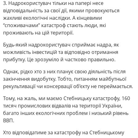
3. Надрокористувач тільки на папері несе
відповідальність за свої дії, якими провокуються
жахливі екологічні наслідки. А кінцевими
“споживачами” катастроф стають люди, які
проживають на цій території.
Будь-який надрокористувач сприймає надра, як
можливість інвестицій та відповідно отримання
прибутку. Це зрозуміло й частково правильно.
Однак, рідко хто з них планує свою діяльність після
закінчення видобутку. Тобто, питанням майбутньої
рекультивації чи консервації об’єкту не переймається.
Тому, на жаль, ми маємо Стебницьку катастрофу, 160
тисяч промислових відвалів на території України,
багато інших екологічних проблем і низький рівень
ВВП.
Хто відповідатиме за катастрофу на Стебницькому