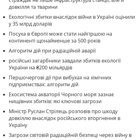
довкілля та тварини
Екологічні збитки внаслідок війни в Україні оцінили
у 35 млрд доларів
Посуха в Європі може стати найгіршою на
континенті щонайменше за 500 років
Алгоритм дій при радіаційній аварії
російські загарбники завдали збитків екології
України на ₴200 мільярдів
Першочергові дії при вибухах на хімічних
підприємствах: алгоритм дій
Екосистема акваторії Чорного моря зазнає
нищівних збитків: які ключові загрози
Міністр Руслан Стрілець розповів про шкоду
довкіллю внаслідок російського вторгнення в
Україну
Загрози світовій радіаційній безпеці через війну в