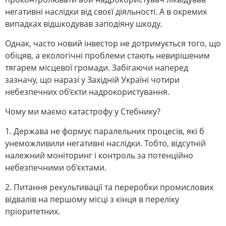
негативні наслідки від своєї діяльності. А в окремих
випадках відшкодував заподіяну шкоду.
Однак, часто новий інвестор не дотримується того, що
обіцяв, а екологічні проблеми стають невирішеним
тягарем місцевої громади. Забігаючи наперед
зазначу, що наразі у Західній Україні чотири
небезпечних об’єкти надрокористування.
Чому ми маємо катастрофу у Стебнику?
1. Держава не формує паралельних процесів, які б
унеможливили негативні наслідки. Тобто, відсутній
належний моніторинг і контроль за потенційно
небезпечними об’єктами.
2. Питання рекультивації та переробки промислових
відвалів на першому місці з кінця в переліку
пріоритетних.