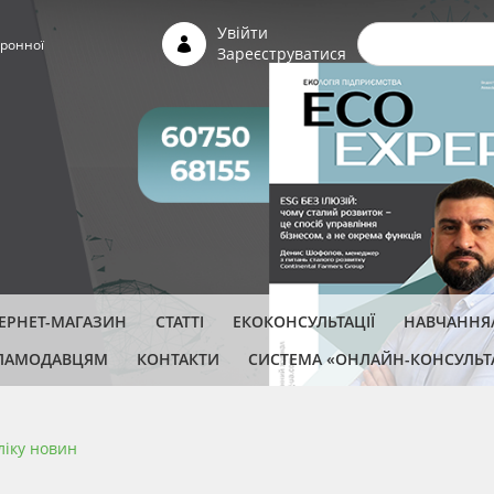
Пошуко
Увійти
ронної
Зареєструватися
ТЕРНЕТ-МАГАЗИН
СТАТТІ
ЕКОКОНСУЛЬТАЦІЇ
НАВЧАННЯ/
ЛАМОДАВЦЯМ
КОНТАКТИ
СИСТЕМА «ОНЛАЙН-КОНСУЛЬТ
ліку новин