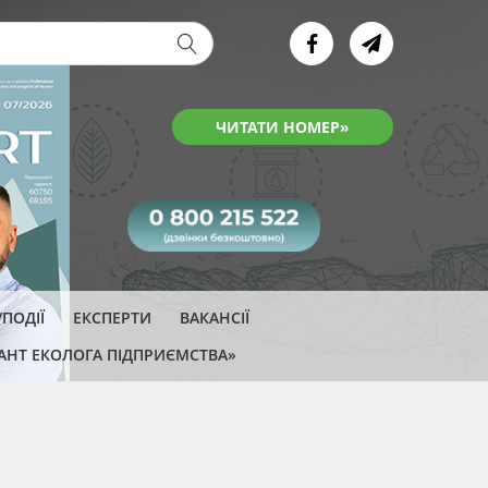
ва форма
ЧИТАТИ НОМЕР»
ПОДІЇ
ЕКСПЕРТИ
ВАКАНСІЇ
АНТ ЕКОЛОГА ПІДПРИЄМСТВА»