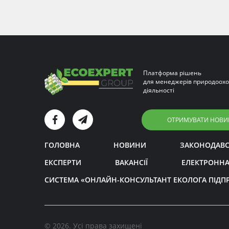
Платформа рішень
для менеджерів природоохо
діяльності
ОТРИМУВАТИ НОВИ
ГОЛОВНА
НОВИНИ
ЗАКОНОДАВ
ЕКСПЕРТИ
ВАКАНСІЇ
ЕЛЕКТРОННА
СИСТЕМА «ОНЛАЙН-КОНСУЛЬТАНТ ЕКОЛОГА ПІДП
© 2026. Усі права захищені