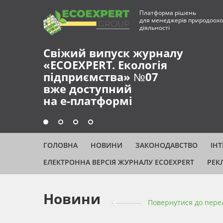
Платформа рішень
для менеджерів природоохо
діяльності
Свіжий випуск журналу
«ECOEXPERT. Екологія
підприємства» №07
вже доступний
на е-платформі
ГОЛОВНА
НОВИНИ
ЗАКОНОДАВСТВО
ІН
ЕЛЕКТРОННА ВЕРСІЯ ЖУРНАЛУ ECOEXPERT
РЕК
Новини
Повернутися до пере