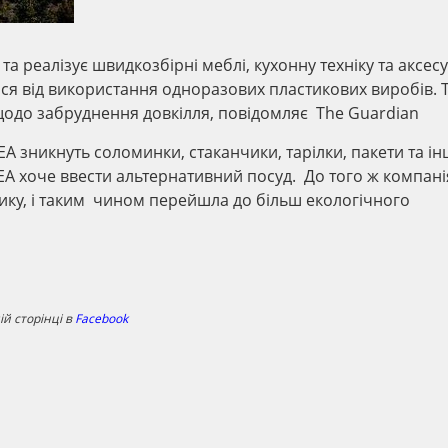
а реалізує швидкозбірні меблі, кухонну техніку та аксес
ися від використання одноразових пластикових виробів. 
одо забруднення довкілля, повідомляє The Guardian
A зникнуть соломинки, стаканчики, тарілки, пакети та ін
КЕА хоче ввести альтернативний посуд. До того ж компані
тику, і таким чином перейшла до більш екологічного
й сторінці в
Facebook