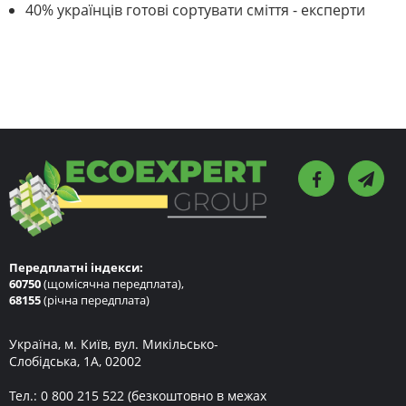
40% українців готові сортувати сміття - експерти
Передплатні індекси:
60750
(щомісячна передплата),
68155
(річна передплата)
Україна, м. Київ, вул. Микільсько-
Слобідська, 1А, 02002
Тел.:
0 800 215 522
(безкоштовно в межах