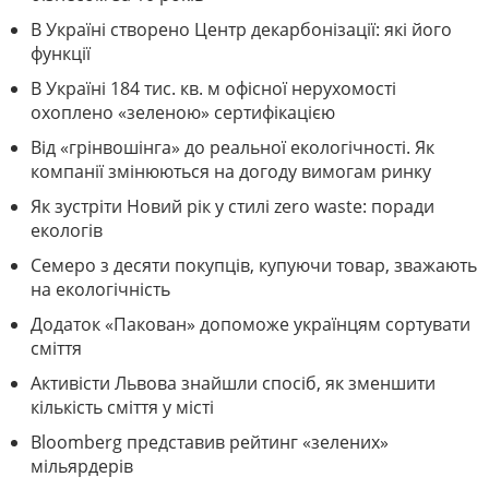
В Україні створено Центр декарбонізації: які його
функції
В Україні 184 тис. кв. м офісної нерухомості
охоплено «зеленою» сертифікацією
Від «грінвошінга» до реальної екологічності. Як
компанії змінюються на догоду вимогам ринку
Як зустріти Новий рік у стилі zero waste: поради
екологів
Семеро з десяти покупців, купуючи товар, зважають
на екологічність
Додаток «Пакован» допоможе українцям сортувати
сміття
Активісти Львова знайшли спосіб, як зменшити
кількість сміття у місті
Bloomberg представив рейтинг «зелених»
мільярдерів