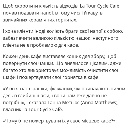
Щоб скоротити кількість відходів, La Tour Cycle Café
почав подавати напої, в тому числі й каву, в
звичайних керамічних горнятах.
І хоча клієнти іноді воліють брати свої напої з собою,
забезпечити великою кількістю чашок наступного
клієнта не є проблемою для кафе.
Кожен день кафе виставляє кошик для збору, щоб
повернути свої чашки. Що виявилося цікавим, адже
багато хто використовує можливість очистити свої
шафи і пожертвувати свої горнятка в кафе.
«У всіх нас є чашки, філіжанки, які припадають пилом
десь в глибині шафи, і вони нам вже давно не
потрібні», - сказала Ганна Метьюс (Anna Matthews),
власник La Tour Cycle Café.
«Чому б не пожертвувати їх у своє місцеве кафе?».