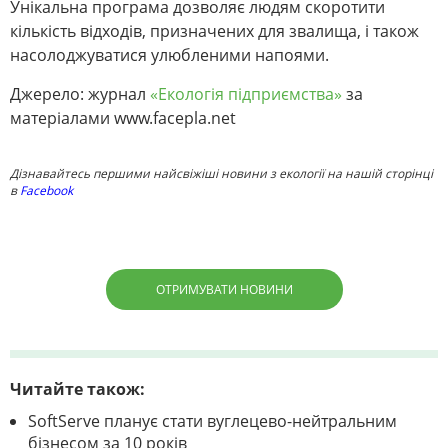
Унікальна програма дозволяє людям скоротити
кількість відходів, призначених для звалища, і також
насолоджуватися улюбленими напоями.
Джерело: журнал
«Екологія підприємства»
за
матеріалами www.facepla.net
Дізнавайтесь першими найсвіжіші новини з екології на нашій сторінці
в
Facebook
ОТРИМУВАТИ НОВИНИ
Читайте також:
SoftServe планує стати вуглецево-нейтральним
бізнесом за 10 років