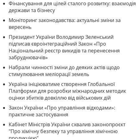
Фінансування для цілей сталого розвитку: взаємодія
держави та бізнесу
Моніторинг законодавства: актуальні зміни за
вересень
Президент України Володимир Зеленський
підписав євроінтеграційний Закон «Про
Національний реєстр викидів та перенесення
забруднювачів»
Набрали чинності зміни до деяких актів щодо
стимулювання меліорації земель
Україна ініціюватиме створення Глобальної
Платформи для розробки міжнародних методик
оцінки збитків довкіллю від військових дій
Закон України «Про управління відходами»:
практичне застосування
Кабінет Міністрів України схвалив законопроєкт
"Про хімічну безпеку та управління хімічною
продукцією"