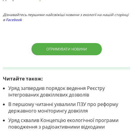
Дізнавайтесь першими найсвіжіші новини з екології на нашій сторінці
в
Facebook
ОТРИМУВАТИ НОВИНИ
Читайте також:
Уряд затвердив порядок ведення Реєстру
інтегрованих довкіллєвих дозволів
В першому читанні ухвалили ПЗУ про реформу
державного моніторингу довкілля
Уряд схвалив Концепцію екологічної програми
поводження з радіоактивними відходами