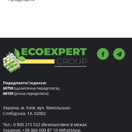
Передплатні індекси:
60750
(щомісячна передплата),
68155
(річна передплата)
Україна, м. Київ, вул. Микільсько-
Слобідська, 1А, 02002
Тел.:
0 800 215 522
(безкоштовно в межах
України),
+38 066 690 87 10
(WhatsApp,