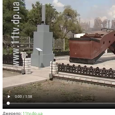
Джерело:
11tv.dp.ua