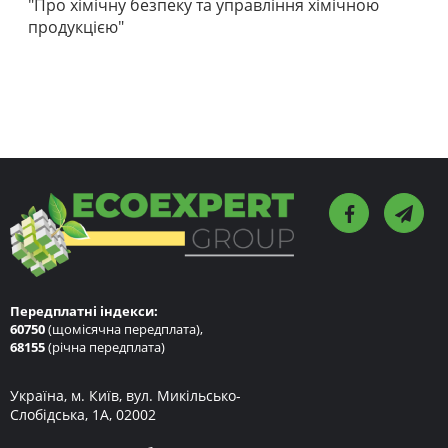
"Про хімічну безпеку та управління хімічною
продукцією"
Передплатні індекси:
60750
(щомісячна передплата),
68155
(річна передплата)
Україна, м. Київ, вул. Микільсько-
Слобідська, 1А, 02002