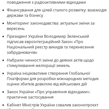
поводження з радіоактивними відходами
Фінансування для цілей сталого розвитку: взаємодія
держави та бізнесу
Моніторинг законодавства: актуальні зміни за
вересень
Президент України Володимир Зеленський
підписав євроінтеграційний Закон «Про
Національний реєстр викидів та перенесення
забруднювачів»
Набрали чинності зміни до деяких актів щодо
стимулювання меліорації земель
Україна ініціюватиме створення Глобальної
Платформи для розробки міжнародних методик
оцінки збитків довкіллю від військових дій
Закон України «Про управління відходами»:
практичне застосування
Кабінет Міністрів України схвалив законопроєкт