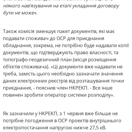
ніякого нав’язування на етапі укладання договору
бути не може».
Також комісія зменшує пакет документів, які має
подавати споживач до ОСР для приєднання
обладнання, зокрема, не потрібно буде надавати копії
документів, що підтверджують право власності, та
топографо-геодезичний план (місця розміщення
об’єктів споживача). «Ці документи вже надавати не
треба, замість цього необхідно зазначати значення
даних електронних реєстрів від розташування точки
приєднання, - пояснив член НКРЕКП. - Все інше
повинен зробити оператор системи розподілу».
Як зазначили у НКРЕКП, з 1 червня вже більше не
потрібне погодження в ОСР проектів внутрішнього
електропостачання напругою нижче 27,5 кВ.