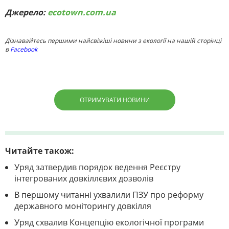
Джерело:
ecotown.com.ua
Дізнавайтесь першими найсвіжіші новини з екології на нашій сторінці
в
Facebook
ОТРИМУВАТИ НОВИНИ
Читайте також:
Уряд затвердив порядок ведення Реєстру
інтегрованих довкіллєвих дозволів
В першому читанні ухвалили ПЗУ про реформу
державного моніторингу довкілля
Уряд схвалив Концепцію екологічної програми