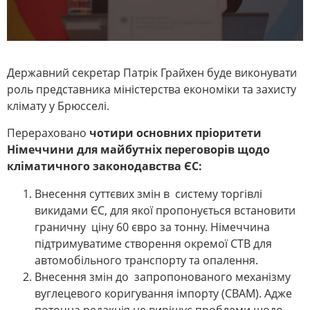
Державний секретар Патрік Грайхен буде виконувати
роль представника міністерства економіки та захисту
клімату у Брюсселі.
Перераховано
чотири основних пріоритети
Німеччини для майбутніх переговорів щодо
кліматичного законодавства ЄС:
Внесення суттєвих змін в систему торгівлі
викидами ЄС, для якої пропонується встановити
граничну ціну 60 євро за тонну. Німеччина
підтримуватиме створення окремої СТВ для
автомобільного транспорту та опалення.
Внесення змін до запропонованого механізму
вуглецевого коригування імпорту (CBAM). Адже