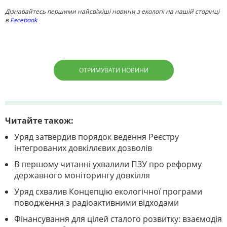
Дізнавайтесь першими найсвіжіші новини з екології на нашій сторінці
в
Facebook
ОТРИМУВАТИ НОВИНИ
Читайте також:
Уряд затвердив порядок ведення Реєстру
інтегрованих довкіллєвих дозволів
В першому читанні ухвалили ПЗУ про реформу
державного моніторингу довкілля
Уряд схвалив Концепцію екологічної програми
поводження з радіоактивними відходами
Фінансування для цілей сталого розвитку: взаємодія