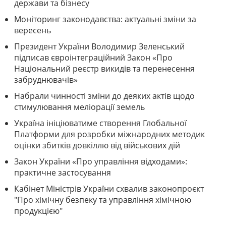
держави та бізнесу
Моніторинг законодавства: актуальні зміни за
вересень
Президент України Володимир Зеленський
підписав євроінтеграційний Закон «Про
Національний реєстр викидів та перенесення
забруднювачів»
Набрали чинності зміни до деяких актів щодо
стимулювання меліорації земель
Україна ініціюватиме створення Глобальної
Платформи для розробки міжнародних методик
оцінки збитків довкіллю від військових дій
Закон України «Про управління відходами»:
практичне застосування
Кабінет Міністрів України схвалив законопроєкт
"Про хімічну безпеку та управління хімічною
продукцією"