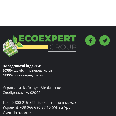
Передплатні індекси:
60750
(щомісячна передплата),
68155
(річна передплата)
Україна, м. Київ, вул. Микільсько-
Слобідська, 1А, 02002
Тел.:
0 800 215 522
(безкоштовно в межах
України),
+38 066 690 87 10
(WhatsApp,
Viber, Telegram)