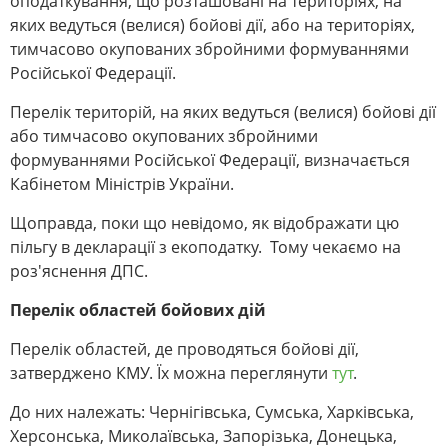
оподаткування, що розташовані на територіях, на
яких ведуться (велися) бойові дії, або на територіях,
тимчасово окупованих збройними формуваннями
Російської Федерації.
Перелік територій, на яких ведуться (велися) бойові дії
або тимчасово окупованих збройними
формуваннями Російської Федерації, визначається
Кабінетом Міністрів України.
Щоправда, поки що невідомо, як відображати цю
пільгу в декларації з екоподатку. Тому чекаємо на
роз'яснення ДПС.
Перелік областей бойових дій
Перелік областей, де проводяться бойові дії,
затверджено КМУ. Їх можна переглянути
тут
.
До них належать: Чернігівська, Сумська, Харківська,
Херсонська, Миколаївська, Запорізька, Донецька,