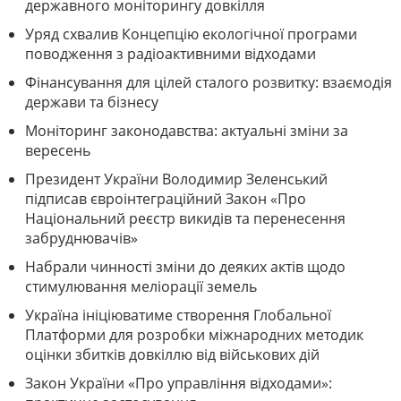
державного моніторингу довкілля
Уряд схвалив Концепцію екологічної програми
поводження з радіоактивними відходами
Фінансування для цілей сталого розвитку: взаємодія
держави та бізнесу
Моніторинг законодавства: актуальні зміни за
вересень
Президент України Володимир Зеленський
підписав євроінтеграційний Закон «Про
Національний реєстр викидів та перенесення
забруднювачів»
Набрали чинності зміни до деяких актів щодо
стимулювання меліорації земель
Україна ініціюватиме створення Глобальної
Платформи для розробки міжнародних методик
оцінки збитків довкіллю від військових дій
Закон України «Про управління відходами»: