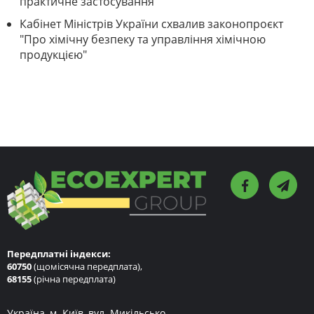
практичне застосування
Кабінет Міністрів України схвалив законопроєкт
"Про хімічну безпеку та управління хімічною
продукцією"
Передплатні індекси:
60750
(щомісячна передплата),
68155
(річна передплата)
Україна, м. Київ, вул. Микільсько-