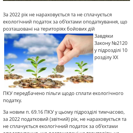
За 2022 рік не нараховується та не сплачується
екологічний податок за об’єктами оподаткування, що
розташовані на територіях бойових дій
Завдяки
Закону №2120
у підрозділі 10
розділу ХХ
ПКУ передбачено пільги щодо сплати екологічного
податку.
За новим п. 69.16 ПКУ у цьому підрозділі тимчасово,
за 2022 податковий (звітний) рік, не нараховується та
не сплачується екологічний податок за об’єктами