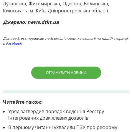
Луганська, Житомирська, Одеська, Волинська,
Київська та м. Київ, Дніпропетровська області.
Джерело: news.dtkt.ua
Дізнавайтесь першими найсвіжіші новини з екології на нашій сторінці
в
Facebook
ОТРИМУВАТИ НОВИНИ
Читайте також:
Уряд затвердив порядок ведення Реєстру
інтегрованих довкіллєвих дозволів
В першому читанні ухвалили ПЗУ про реформу