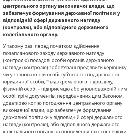
центрального органу виконавчої влади, що
забезпечує формування державної політики у
відповідній сфері державного нагляду
(контролю), або відповідного державного
колегіального органу.
У такому разі перед початком здійснення
позапланового заходу державного нагляду
(контролю) посадові особи органів державного
нагляду (контролю) зобов’язані пред’явити керівнику
чи уповноваженій особі суб’єкта господарювання –
юридичної особи, її відокремленого підрозділу,
фізичній особі – підприємцю або уповноваженій ним
особі, крім документів, передбачених цим Законом,
додатково копію погодження центрального органу
виконавчої влади, що забезпечує формування
державної політики у відповідній сфері державного
нагляду (контролю), або відповідного державного
колегіального органу на проведення такої перевірки.