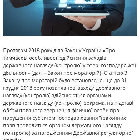
Протягом 2018 року діяв Закону України «Про
тимчасові особливості здійснення заходів
державного нагляду (контролю) у сфері господарської
діяльності» (далі – Закон про мораторій). Статтею 3
Закону про мораторій було встановлено, що до 31
грудня 2018 року позапланові заходи державного
нагляду (контролю) здійснюються органами
державного нагляду (контролю), зокрема, на підставі
обґрунтованого звернення фізичної особи про
порушення суб’єктом господарювання її законних
прав проводиться органом державного нагляду
(контролю) за погодженням Державної регуляторної