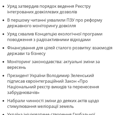
Уряд затвердив порядок ведення Реєстру
інтегрованих довкіллєвих дозволів
В першому читанні ухвалили ПЗУ про реформу
державного моніторингу довкілля
Уряд схвалив Концепцію екологічної програми
поводження з радіоактивними відходами
Фінансування для цілей сталого розвитку: взаємодія
держави та бізнесу
Моніторинг законодавства: актуальні зміни за
вересень
Президент України Володимир Зеленський
підписав євроінтеграційний Закон «Про
Національний реєстр викидів та перенесення
забруднювачів»
Набрали чинності зміни до деяких актів щодо
стимулювання меліорації земель
Україна ініціюватиме створення Глобальної