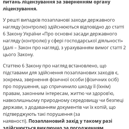
питань ліцензування за зверненням органу
ліцензування.
У решті випадків позапланові заходи державного
нагляду (контролю) здійснюються відповідно до статті
6 Закону України «Про основні засади державного
нагляду (контролю) у сфері господарської діяльності»
(далі – Закон про нагляд), з урахуванням вимог статті 2
цього Закону.
Статтею 6 Закону про нагляд встановлено, що
підставами для здійснення позапланових заходів є,
зокрема, звернення фізичної особи (фізичних осіб)
про порушення, що спричинило шкоду її (їхнім)
правам, законним інтересам, життю чи здоров’ю,
навколишньому природному середовищу чи безпеці
держави, з додаванням документів чи їх копій, що
підтверджують такі порушення (за
наявності).
Позаплановий захід у такому разі
здійснюється виключно за погодженням