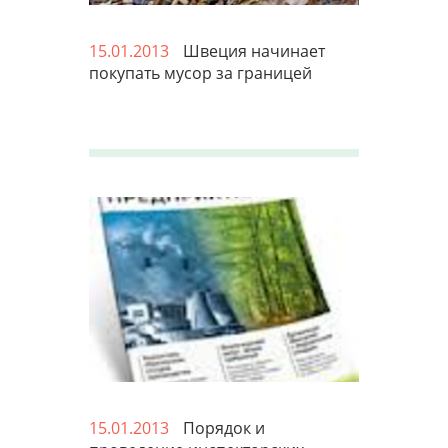
15.01.2013
Швеция начинает
покупать мусор за границей
15.01.2013
Порядок и