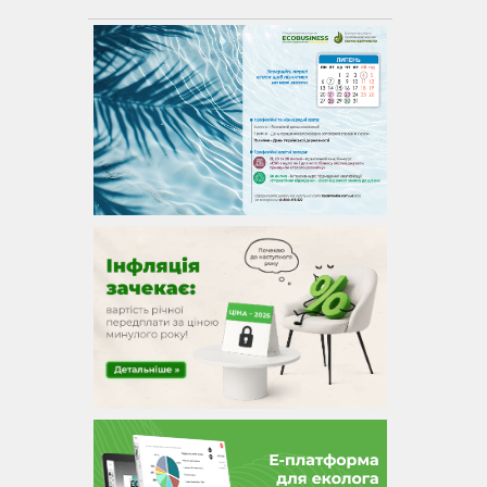
торінки