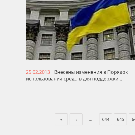
25.02.2013
Внесены изменения в Порядок
использования средств для поддержки...
…
«
‹
644
645
6