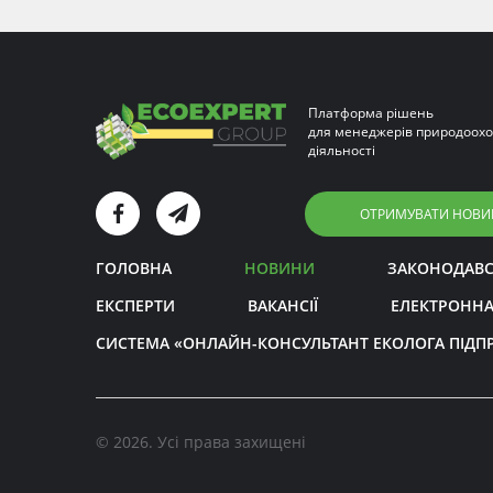
Платформа рішень
для менеджерів природоохо
діяльності
ОТРИМУВАТИ НОВИ
ГОЛОВНА
НОВИНИ
ЗАКОНОДАВ
ЕКСПЕРТИ
ВАКАНСІЇ
ЕЛЕКТРОННА
СИСТЕМА «ОНЛАЙН-КОНСУЛЬТАНТ ЕКОЛОГА ПІДП
© 2026. Усі права захищені