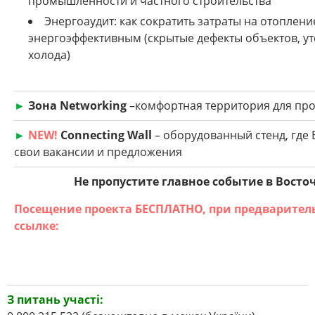
промышленности и частного строительства
Энергоаудит: как сократить затраты на отоплени
энергоэффективным (скрытые дефекты объектов, ут
холода)
►
Зона Networking
–комфортная территория для пр
►
NEW!
Connecting Wall
– оборудованный стенд, где
свои вакансии и предложения
Не пропустите главное событие в Восто
Посещение проекта БЕСПЛАТНО, при предварител
ссылке:
З питань участі: