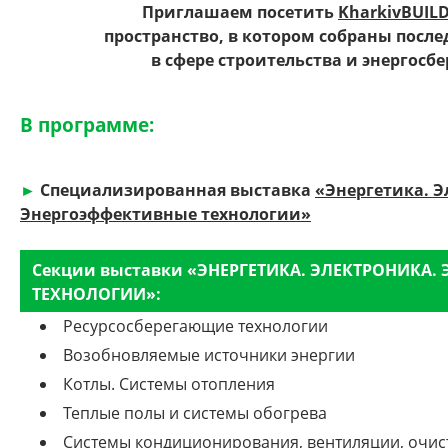
Приглашаем посетить
KharkivBUIL
пространство, в котором собраны посл
в сфере строительства и энергосб
В программе:
►
Специализированная выставка
«Энергетика. Э
Энергоэффективные технологии»
Секции выставки «ЭНЕРГЕТИКА. ЭЛЕКТРОНИКА
ТЕХНОЛОГИИ»:
Ресурсосберегающие технологии
Возобновляемые источники энергии
Котлы. Системы отопления
Теплые полы и системы обогрева
Системы кондиционирования, вентиляции, очис