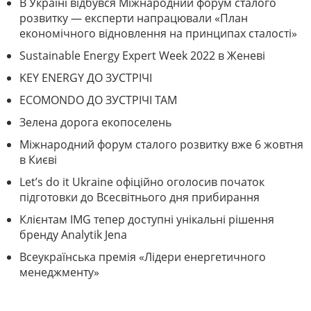
В Україні відбувся Міжнародний форум сталого
розвитку — експерти напрацювали «План
економічного відновлення на принципах сталості»
Sustainable Energy Expert Week 2022 в Женеві
KEY ENERGY ДО ЗУСТРІЧІ
ECOMONDO ДО ЗУСТРІЧІ ТАМ
Зелена дорога екопоселень
Міжнародний форум сталого розвитку вже 6 жовтня
в Києві
Let’s do it Ukraine офіційно оголосив початок
підготовки до Всесвітнього дня прибирання
Клієнтам IMG тепер доступні унікальні рішення
бренду Analytik Jena
Всеукраїнська премія «Лідери енергетичного
менеджменту»