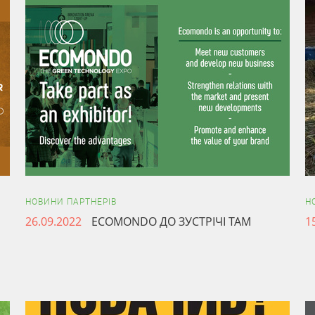
НОВИНИ ПАРТНЕРІВ
Н
26.09.2022
ECOMONDO ДО ЗУСТРІЧІ ТАМ
1