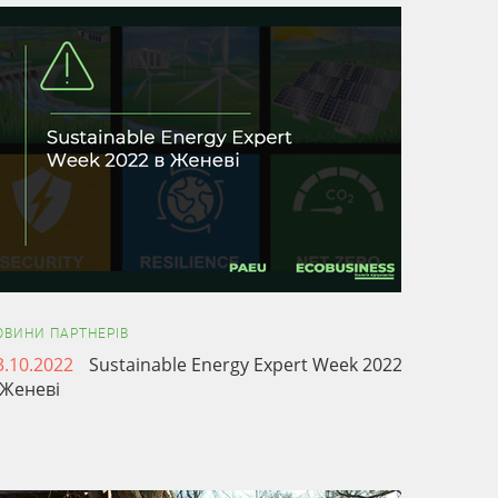
Стор
ОВИНИ ПАРТНЕРІВ
3.10.2022
Sustainable Energy Expert Week 2022
 Женеві