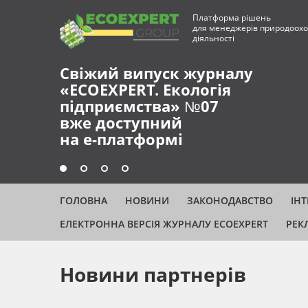
Платформа рішень
для менеджерів природоохо
діяльності
Свіжий випуск журналу
«ECOEXPERT. Екологія
підприємства» №07
вже доступний
на е-платформі
ГОЛОВНА
НОВИНИ
ЗАКОНОДАВСТВО
ІН
ЕЛЕКТРОННА ВЕРСІЯ ЖУРНАЛУ ECOEXPERT
РЕК
Новини партнерів