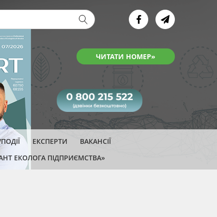
ва форма
ЧИТАТИ НОМЕР»
ПОДІЇ
ЕКСПЕРТИ
ВАКАНСІЇ
АНТ ЕКОЛОГА ПІДПРИЄМСТВА»