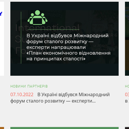
НОВИНИ ПАРТНЕРІВ
Н
07.10.2022
В Україні відбувся Міжнародний
0
форум сталого розвитку — експерти...
в