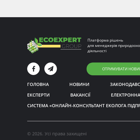
Платформа рішень
для менеджерів природоохо
діяльності
ОТРИМУВАТИ НОВИ
ГОЛОВНА
НОВИНИ
ЗАКОНОДАВ
ЕКСПЕРТИ
ВАКАНСІЇ
ЕЛЕКТРОННА
СИСТЕМА «ОНЛАЙН-КОНСУЛЬТАНТ ЕКОЛОГА ПІДП
© 2026. Усі права захищені