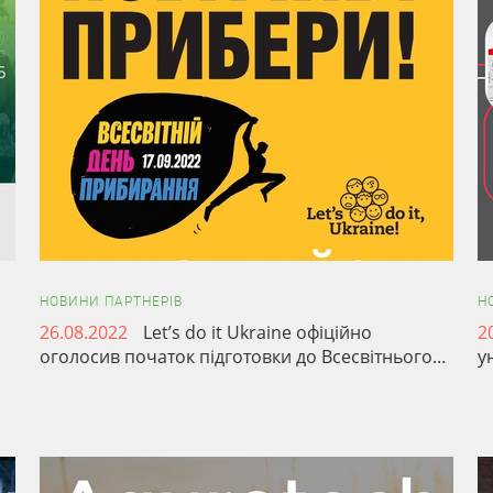
НОВИНИ ПАРТНЕРІВ
Н
26.08.2022
Let’s do it Ukraine офіційно
2
оголосив початок підготовки до Всесвітнього...
у