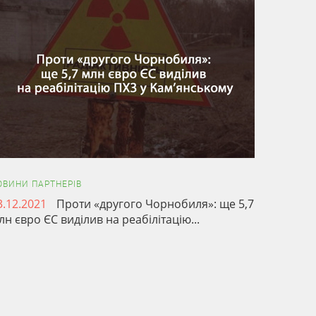
ОВИНИ ПАРТНЕРІВ
3.12.2021
Проти «другого Чорнобиля»: ще 5,7
лн євро ЄС виділив на реабілітацію...