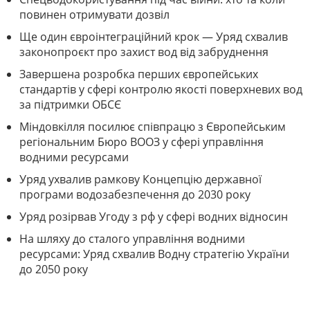
повинен отримувати дозвіл
Ще один євроінтеграційний крок — Уряд схвалив
законопроєкт про захист вод від забруднення
Завершена розробка перших європейських
стандартів у сфері контролю якості поверхневих вод
за підтримки ОБСЄ
Міндовкілля посилює співпрацю з Європейським
регіональним Бюро ВООЗ у сфері управління
водними ресурсами
Уряд ухвалив рамкову Концепцію державної
програми водозабезпечення до 2030 року
Уряд розірвав Угоду з рф у сфері водних відносин
На шляху до сталого управління водними
ресурсами: Уряд схвалив Водну стратегію України
до 2050 року