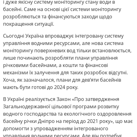
і дуже якісну систему моніторингу стану води в
басейні. Саме на основі цієї системи моніторингу
розробляються та фінансуються заходи щодо
покращення ситуації.
Сьогодні Україна впроваджує інтегровану систему
управління водними ресурсами, але нова система
моніторингу поверхневих вод тільки встановлюється,
лише починають розробляти плани управління
річковими басейнами, а кошти та фінансові
механізми їх залучення для таких розробок відсутні.
Хоча, як зазначалося, плани для дев’яти басейнів
мають бути готові до 2024 року.
В Україні реалізується Закон «Про затвердження
Загальнодержавної цільової програми розвитку
водного господарства та екологічного оздоровлення
басейну річки Дніпро на період до 2021 року», що має
допомогти з упровадженням інтегрованого
управління водними ресурсами. Але він потребує