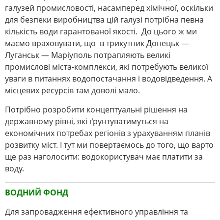
галузей промисловості, насамперед хімічної, оскільки
для безпеки виробництва цій галузі потрібна певна
кількість води гарантованої якості. До цього ж ми
маємо враховувати, що в трикутник Донецьк ―
Луганськ ― Маріуполь потрапляють великі
промислові міста-комплекси, які потребують великої
уваги в питаннях водопостачання і водовідведення. А
місцевих ресурсів там доволі мало.
Потрібно розробити концептуальні рішення на
державному рівні, які ґрунтуватимуться на
економічних потребах регіонів з урахуванням планів
розвитку міст. І тут ми повертаємось до того, що варто
ще раз наголосити: водокористувач має платити за
воду.
ВОДНИЙ ФОНД
Для запровадження ефективного управління та