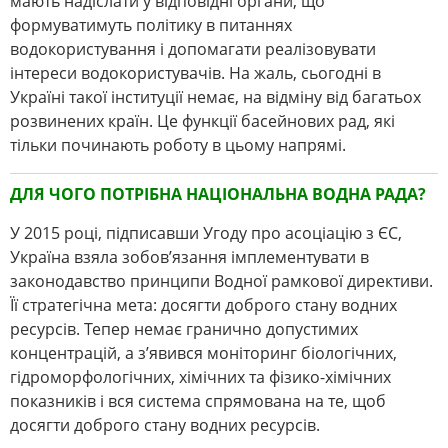
мають надіслати у відповідні органи, що
формуватимуть політику в питаннях
водокористування і допомагати реалізовувати
інтереси водокористувачів. На жаль, сьогодні в
Україні такої інституції немає, на відміну від багатьох
розвинених країн. Це функції басейнових рад, які
тільки починають роботу в цьому напрямі.
ДЛЯ ЧОГО ПОТРІБНА НАЦІОНАЛЬНА ВОДНА РАДА?
У 2015 році, підписавши Угоду про асоціацію з ЄС,
Україна взяла зобов’язання імплементувати в
законодавство принципи Водної рамкової директиви.
Її стратегічна мета: досягти доброго стану водних
ресурсів. Тепер немає гранично допустимих
концентрацій, а з’явився моніторинг біологічних,
гідроморфологічних, хімічних та фізико-хімічних
показників і вся система спрямована на те, щоб
досягти доброго стану водних ресурсів.