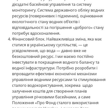
дієздатні басейнові управління та систему
моніторингу. Система державного обліку водних
ресурсів (поверхневих і підземних), оцінювання
екологічного стану водних об’єктів і
відповідальності за погіршення «доброго» стану
потребує вдосконалення.
Фінансовий блок. Найважливіша зміна, яка має
статися в українському суспільстві, ― це
усвідомлення, що вода ― давно вже не
безкоштовний ресурс. І ми маємо постійно
інвестувати в покращення водного балансу та
водної інфраструктури. Потрібно розробити і
впровадити ефективні економічні механізми
управління водними ресурсами та стимулювання
сталого водокористування, зокрема щодо
залучення коштів для створення планів
управління річковими басейнами, а саме
Положення «Про Фонд сталого використання