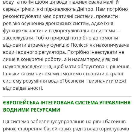
воду, а потім щоби ця вода підживлювала малі й
середні річки, які підживлюють Дніпро. Нам потрібно
реконструювати меліоративні системи, провести
ревізію осушених дренажних систем, адже їхня
функція як частини водорегулювальної системи ―
зволожувати. Тобто природі потрібно допомогти
відновити втрачену функцію Полісся як накопичувача
води і водного регулятора. Потрібно інвестувати не
лише в конкретні роботи, а й насамперед у якісні
наукові дослідження, щоб мати обґрунтовані рішення.
І тільки таким чином ми зможемо створити в країні
систему розуміння водної безпеки і визначити межі
відповідальності.
ЄВРОПЕЙСЬКА ІНТЕГРОВАНА СИСТЕМА УПРАВЛІННЯ
ВОДНИМИ РЕСУРСАМИ
Ця система забезпечує управління на рівні басейнів
річок, створення басейнових рад із водокористувачів