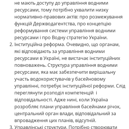
не мають доступу до управління водними
ресурсами, тому потрібно ухвалити низку
нормативно-правових актів: про розмежування
функцій Держводагентства, про концепцію
реформування системи управління водними
ресурсами і про Водну стратегію України.
Інституційна реформа. Очевидно, що органам,
які відповідають за управління водними
ресурсами в Україні, не вистачає інституційних
повноважень. Структура управління водними
ресурсами, яка має забезпечити вирішальну
участь водокористувачів у басейновому
управлінні, потребує інституційної реформи. Слід
переглянути розподіл компетенцій і
відповідальності. Адже нині, коли Україна
розробляє плани управління басейнами річок,
центральний орган влади, відповідальний за
впровадження цих планів, відсутній.
Управлінські структури. Потрібно створювати