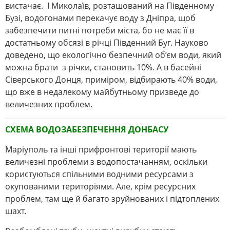
вистачає. І Миколаїв, розташований на Південному
Бузі, водогонами перекачує воду з Дніпра, щоб
забезпечити питні потреби міста, бо не має її в
достатньому обсязі в річці Південний Буг. Науково
доведено, що екологічно безпечний об’єм води, який
можна брати з річки, становить 10%. А в басейні
Сіверського Донця, приміром, відбирають 40% води,
що вже в недалекому майбутньому призведе до
величезних проблем.
СХЕМА ВОДОЗАБЕЗПЕЧЕННЯ ДОНБАСУ
Маріуполь та інші прифронтові території мають
величезні проблеми з водопостачанням, оскільки
користуються спільними водними ресурсами з
окупованими територіями. Але, крім ресурсних
проблем, там ще й багато зруйнованих і підтоплених
шахт.