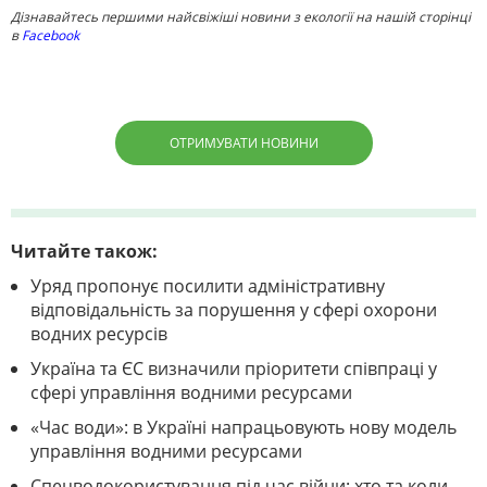
Дізнавайтесь першими найсвіжіші новини з екології на нашій сторінці
в
Facebook
ОТРИМУВАТИ НОВИНИ
Читайте також:
Уряд пропонує посилити адміністративну
відповідальність за порушення у сфері охорони
водних ресурсів
Україна та ЄС визначили пріоритети співпраці у
сфері управління водними ресурсами
«Час води»: в Україні напрацьовують нову модель
управління водними ресурсами
Спецводокористування під час війни: хто та коли