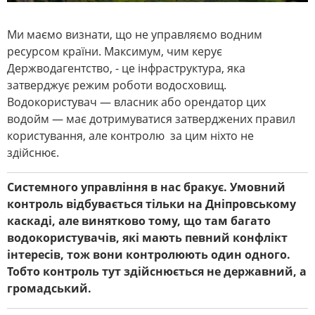
Ми маємо визнати, що не управляємо водним
ресурсом країни. Максимум, чим керує
Держводагентство, - це інфраструктура, яка
затверджує режим роботи водосховищ.
Водокористувач ― власник або орендатор цих
водойм ― має дотримуватися затверджених правил
користування, але контролю за цим ніхто не
здійснює.
Системного управління в нас бракує. Умовний
контроль відбувається тільки на Дніпровському
каскаді, але винятково тому, що там багато
водокористувачів, які мають певний конфлікт
інтересів, тож вони контролюють один одного.
Тобто контроль тут здійснюється не державний, а
громадський.