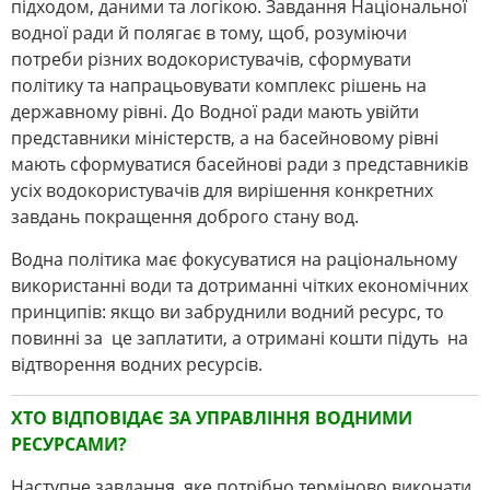
підходом, даними та логікою. Завдання Національної
водної ради й полягає в тому, щоб, розуміючи
потреби різних водокористувачів, сформувати
політику та напрацьовувати комплекс рішень на
державному рівні. До Водної ради мають увійти
представники міністерств, а на басейновому рівні
мають сформуватися басейнові ради з представників
усіх водокористувачів для вирішення конкретних
завдань покращення доброго стану вод.
Водна політика має фокусуватися на раціональному
використанні води та дотриманні чітких економічних
принципів: якщо ви забруднили водний ресурс, то
повинні за це заплатити, а отримані кошти підуть на
відтворення водних ресурсів.
ХТО ВІДПОВІДАЄ ЗА УПРАВЛІННЯ ВОДНИМИ
РЕСУРСАМИ?
Наступне завдання, яке потрібно терміново виконати,