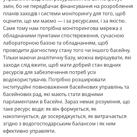
змін, бо не передбачає фінансування на розроблення
планів заходів і системи моніторингу для того, щоб
оцінити, що ми маємо ― і за ресурсами, і за якістю.
Саме тому нам потрібна моніторингова мережа з
обладнаними пунктами спостереження, сучасною
лабораторною базою та обладнанням, щоб
проводити діагностику стану того чи іншого басейну.
Тільки маючи аналітичну базу, можна вирішувати, які
заходи слід вжити, щоб мати добрий стан водних
ресурсів для забезпечення потреб усіх
водокористувачів. Потрібно розширювати
інституційні повноваження басейнових управлінь та
басейнових рад, які мають стати водними
парламентами в басейні. Зараз немає розуміння, що
таке ресурс води: як він формується, як
накопичується, де зосереджується, як витрачається
згідно з водогосподарським балансом і як ним
ефективно управляти.