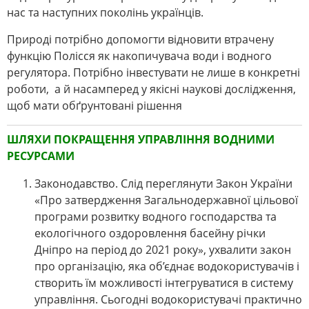
нас та наступних поколінь українців.
Природі потрібно допомогти відновити втрачену
функцію Полісся як накопичувача води і водного
регулятора. Потрібно інвестувати не лише в конкретні
роботи, а й насамперед у якісні наукові дослідження,
щоб мати обґрунтовані рішення
ШЛЯХИ ПОКРАЩЕННЯ УПРАВЛІННЯ ВОДНИМИ
РЕСУРСАМИ
Законодавство. Слід переглянути Закон України
«Про затвердження Загальнодержавної цільової
програми розвитку водного господарства та
екологічного оздоровлення басейну річки
Дніпро на період до 2021 року», ухвалити закон
про організацію, яка об’єднає водокористувачів і
створить їм можливості інтегруватися в систему
управління. Сьогодні водокористувачі практично