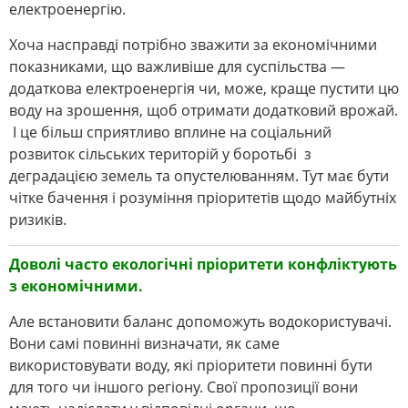
електроенергію.
Хоча насправді потрібно зважити за економічними
показниками, що важливіше для суспільства ―
додаткова електроенергія чи, може, краще пустити цю
воду на зрошення, щоб отримати додатковий врожай.
І це більш сприятливо вплине на соціальний
розвиток сільських територій у боротьбі з
деградацією земель та опустелюванням. Тут має бути
чітке бачення і розуміння пріоритетів щодо майбутніх
ризиків.
Доволі часто екологічні пріоритети конфліктують
з економічними.
Але встановити баланс допоможуть водокористувачі.
Вони самі повинні визначати, як саме
використовувати воду, які пріоритети повинні бути
для того чи іншого регіону. Свої пропозиції вони