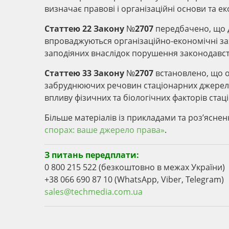
визначає правові і організаційні основи та е
Статтею 22 Закону №2707
передбачено, що 
впроваджуються організаційно-економічні за
заподіяних внаслідок порушення законодавст
Статтею 33 Закону №2707
встановлено, що о
забруднюючих речовин стаціонарних джерел 
впливу фізичних та біологічних факторів стац
Більше матеріалів із прикладами та роз’ясне
спорах: ваше джерело права»
.
З питань передплати:
0 800 215 522 (безкоштовно в межах України)
+38 066 690 87 10 (WhatsApp, Viber, Telegram)
sales@techmedia.com.ua