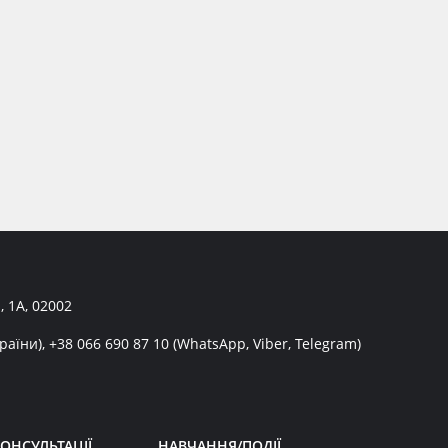
, 1А, 02002
раїни),
+38 066 690 87 10
(WhatsApp, Viber, Telegram)
ОНСУЛЬТАЦІЇ
НАВЧАННЯ/ПОДІЇ