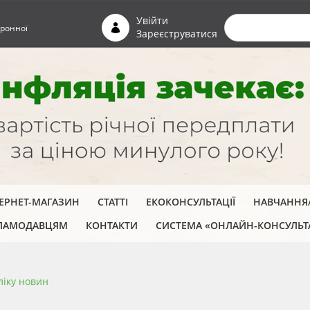
Пошуко
Увійти
ронної
Зареєструватися
ТЕРНЕТ-МАГАЗИН
СТАТТІ
ЕКОКОНСУЛЬТАЦІЇ
НАВЧАННЯ/
ЛАМОДАВЦЯМ
КОНТАКТИ
СИСТЕМА «ОНЛАЙН-КОНСУЛЬТ
ліку новин