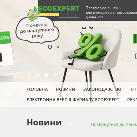
Платформа рішень
для менеджерів природоохо
діяльності
ГОЛОВНА
НОВИНИ
ЗАКОНОДАВСТВО
ІН
ЕЛЕКТРОННА ВЕРСІЯ ЖУРНАЛУ ECOEXPERT
РЕК
Новини
Повернутися до пере