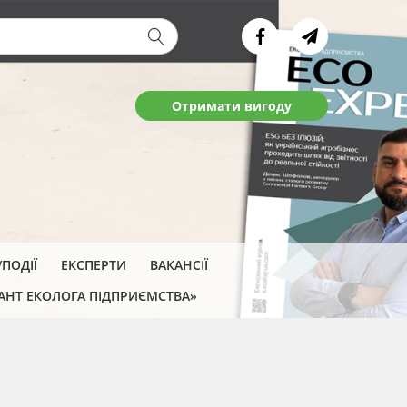
ва форма
Отримати вигоду
ПОДІЇ
ЕКСПЕРТИ
ВАКАНСІЇ
АНТ ЕКОЛОГА ПІДПРИЄМСТВА»