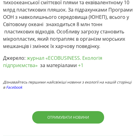
тихоокеанської сміттєвої плями та еквівалентному 10
млрд пластикових пляшок. За підрахунками Програми
ООН з навколишнього середовища (ЮНЕП), всього у
Світовому океані знаходиться 8 млн тонн
пластикових відходів. Особливу загрозу становить
мікропластик, який потрапляє в організм морських
мешканців і змінює їх харчову поведінку.
Джерело:
журнал «ECOBUSINESS. Екологія
підприємства»
за матеріалами
+1
Дізнавайтесь першими найсвіжіші новини з екології на нашій сторінці
в
Facebook
ОТРИМУВАТИ НОВИНИ