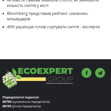
Активісти Львова знайшли спосіб, як зменшити
кількість сміття у місті
Bloomberg представив рейтинг «зелених»
мільярдерів
40% українців готові сортувати сміття - експерти
Передплатні індекси:
60750
(щомісячна передплата),
68155
(річна передплата)