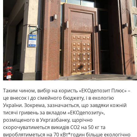
Таким чином, вибір на користь «ЕКОдепозит Плюс» –
це внесок і до сімейного бюджету, і в екологію
України. Зокрема, зазначається, що завдяки кожній
тисячі гривень за вкладом «ЕКОдепозиту»,
розміщеного в Укргазбанку, щорічно
скорочуватиметься викидів СО2 на 50 кг та
вироблятиметься на 70 кВт*годин більше екологічно