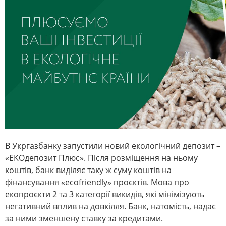
В Укргазбанку запустили новий екологічний депозит –
«ЕКОдепозит Плюс». Після розміщення на ньому
коштів, банк виділяє таку ж суму коштів на
фінансування «ecofriendly» проєктів. Мова про
екопроєкти 2 та 3 категорії викидів, які мінімізують
негативний вплив на довкілля. Банк, натомість, надає
за ними зменшену ставку за кредитами.