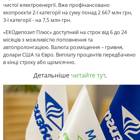
чистої електроенергії. Вже профінансовано
екопроєкти 2-ї категорії на суму понад 2 667 млн грн,
3-ї категорії - на 7,5 млн грн.
«ЕКОдепозит Плюс» доступний на строк від 6 до 24
місяців з можливістю поповнення та
автопролонгацією. Валюта розміщення – гривня,
долари США та Євро. Виплату процентів передбачено
в кінці строку або щомісячно.
Детальніше
читайте тут
.