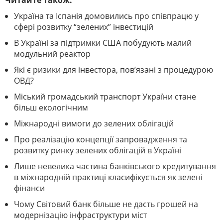
Читайте також:
Україна та Іспанія домовились про співпрацю у
сфері розвитку “зелених” інвестицій
В Україні за підтримки США побудують малий
модульний реактор
Які є ризики для інвестора, пов’язані з процедурою
ОВД?
Міський громадський транспорт України стане
більш екологічним
Міжнародні вимоги до зелених облігацій
Про реалізацію концепції запровадження та
розвитку ринку зелених облігацій в Україні
Лише невелика частина банківського кредитування
в міжнародній практиці класифікується як зелені
фінанси
Чому Світовий банк більше не дасть грошей на
модернізацію інфраструктури міст