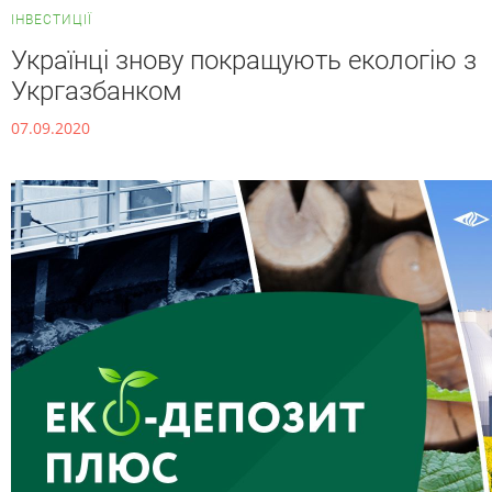
IНВЕСТИЦІЇ
Українці знову покращують екологію з
Укргазбанком
07.09.2020