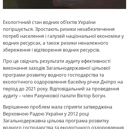
Екологічний стан водних об’єктів України
погіршується. Зростають ризики незабезпечення
потреб населення і галузей національної економіки у
водних ресурсах, а також ризики неналежного
збереження і відтворення водних ресурсів.
Про це свідчать результати аудиту ефективності
виконання заходів Загальнодержавної цільової
програми розвитку водного господарства та
екологічного оздоровлення басейну річки Дніпро на
період до 2021 року. Відповідальний за проведення
аудиту – член Рахункової палати Віктор Богун.
Вирішенню проблем мала сприяти затверджена
Верховною Радою України у 2012 році
Загальнодержавна цільова програма розвитку
водного господарства та екологічного оздоровлення