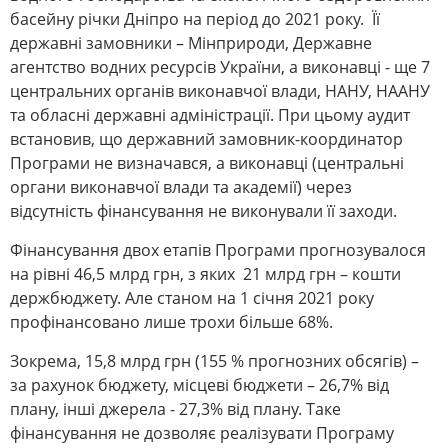
басейну річки Дніпро на період до 2021 року. Її
державні замовники – Мінприроди, Державне
агентство водних ресурсів України, а виконавці - ще 7
центральних органів виконавчої влади, НАНУ, НААНУ
та обласні державні адміністрації. При цьому аудит
встановив, що державний замовник-координатор
Програми не визначався, а виконавці (центральні
органи виконавчої влади та академії) через
відсутність фінансування не виконували її заходи.
Фінансування двох етапів Програми прогнозувалося
на рівні 46,5 млрд грн, з яких 21 млрд грн – кошти
держбюджету. Але станом на 1 січня 2021 року
профінансовано лише трохи більше 68%.
Зокрема, 15,8 млрд грн (155 % прогнозних обсягів) –
за рахунок бюджету, місцеві бюджети – 26,7% від
плану, інші джерела - 27,3% від плану. Таке
фінансування не дозволяє реалізувати Програму