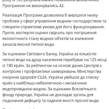
Програмою не виконувались 42.
Реалізація Програми дозволила б вирішити низку
проблем у сфері управління водним господарством та
створити сприятливі умови для його функціонування.
Проте, експертні оцінки свідчать про погіршення
екологічного стану водних об’єктів та зниження
запасів якісної питної води.
За оцінками Світового Банку, Україна за кількістю
питної води на душу населення перебуває на 125 місці
із 180 країн. За рейтингом на основі даних Центрів з
контролю і профілактики захворювань Міністерства
охорони здоров’я США, Україна увійшла до списку
країн з найбільш небезпечною і несмачною
водопровідною водою. За оцінками Всесвітнього
фонду природи, Україна не докладає зусиль для
подолання дефіциту та падіння якості прісної води.