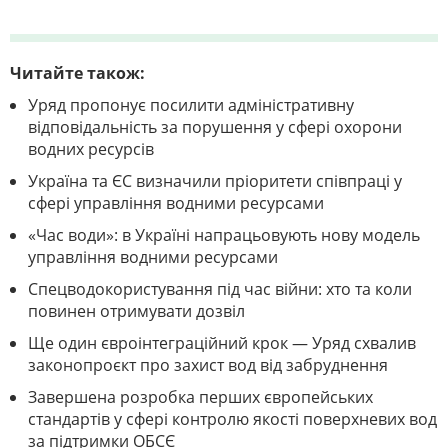
Читайте також:
Уряд пропонує посилити адміністративну
відповідальність за порушення у сфері охорони
водних ресурсів
Україна та ЄС визначили пріоритети співпраці у
сфері управління водними ресурсами
«Час води»: в Україні напрацьовують нову модель
управління водними ресурсами
Спецводокористування під час війни: хто та коли
повинен отримувати дозвіл
Ще один євроінтеграційний крок — Уряд схвалив
законопроєкт про захист вод від забруднення
Завершена розробка перших європейських
стандартів у сфері контролю якості поверхневих вод
за підтримки ОБСЄ