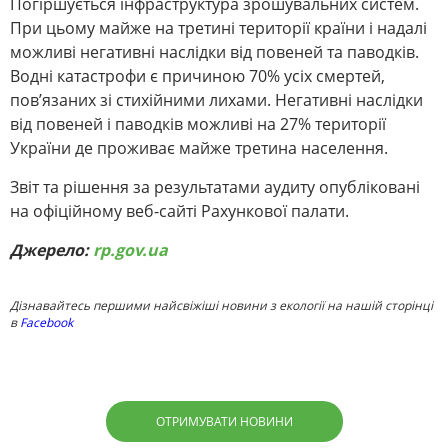
Погіршується інфраструктура зрошувальних систем.
При цьому майже на третині території країни і надалі
можливі негативні наслідки від повеней та паводків.
Водні катастрофи є причиною 70% усіх смертей,
пов’язаних зі стихійними лихами. Негативні наслідки
від повеней і паводків можливі на 27% території
України де проживає майже третина населення.
Звіт та рішення за результатами аудиту опубліковані
на офіційному веб-сайті Рахункової палати.
Джерело:
rp.gov.ua
Дізнавайтесь першими найсвіжіші новини з екології на нашій сторінці
в
Facebook
ОТРИМУВАТИ НОВИНИ